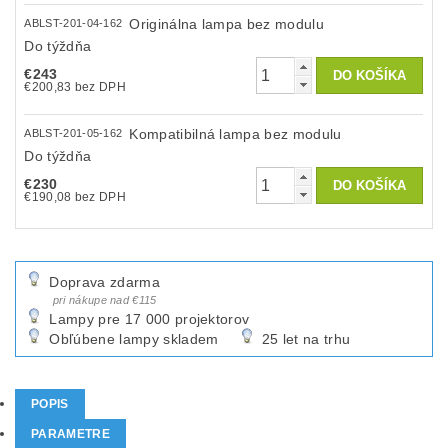
Originálna lampa bez modulu
ABLST-201-04-162
Do týždňa
€243
€200,83 bez DPH
Kompatibilná lampa bez modulu
ABLST-201-05-162
Do týždňa
€230
€190,08 bez DPH
Doprava zdarma
pri nákupe nad €115
Lampy pre 17 000 projektorov
Obľúbene lampy skladem
25 let na trhu
POPIS
PARAMETRE