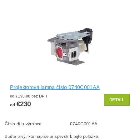
Projektorová lampa číslo 0740C001AA
od €190,08 bez DPH
DETAIL
€230
od
Číslo dílu výrobce
0740C001AA
Buďte prvý, kto napíše príspevok k tejto položke.