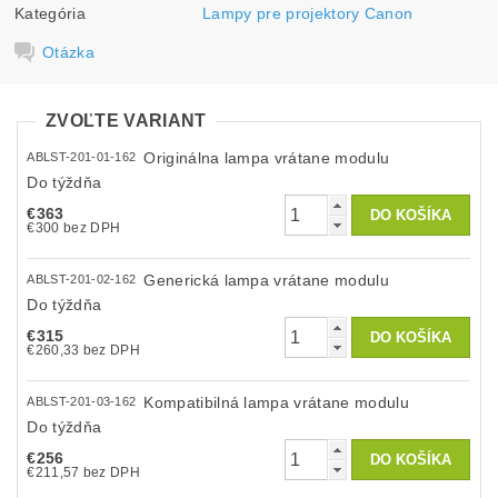
Kategória
Lampy pre projektory Canon
Otázka
ZVOĽTE VARIANT
Originálna lampa vrátane modulu
ABLST-201-01-162
Do týždňa
€363
€300 bez DPH
Generická lampa vrátane modulu
ABLST-201-02-162
Do týždňa
€315
€260,33 bez DPH
Kompatibilná lampa vrátane modulu
ABLST-201-03-162
Do týždňa
€256
€211,57 bez DPH