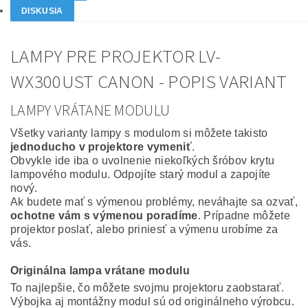
DISKUSIA
LAMPY PRE PROJEKTOR LV-
WX300UST CANON - POPIS VARIANT
LAMPY VRÁTANE MODULU
Všetky varianty lampy s modulom si môžete takisto
jednoducho v projektore vymeniť
.
Obvykle ide iba o uvolnenie niekoľkých šróbov krytu
lampového modulu. Odpojíte starý modul a zapojíte
nový.
Ak budete mať s výmenou problémy, neváhajte sa ozvať,
ochotne vám s výmenou poradíme
. Prípadne môžete
projektor poslať, alebo priniesť a výmenu urobíme za
vás.
Originálna lampa vrátane modulu
To najlepšie, čo môžete svojmu projektoru zaobstarať.
Výbojka aj montážny modul sú od originálneho výrobcu.