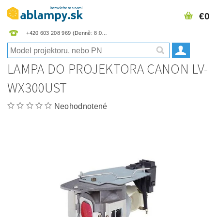
€0
+420 603 208 969
LAMPA DO PROJEKTORA CANON LV-
WX300UST
Neohodnotené