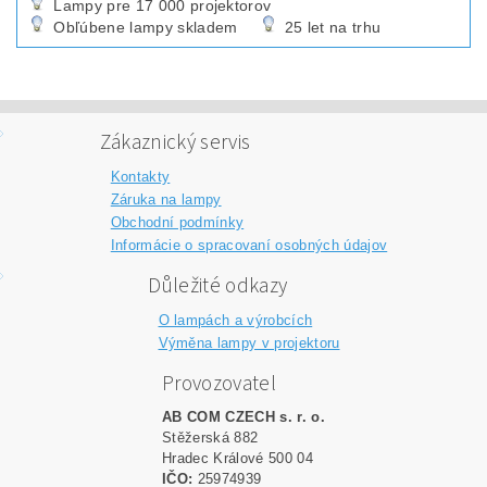
Lampy pre 17 000 projektorov
Obľúbene lampy skladem
25 let na trhu
Zákaznický servis
Kontakty
Záruka na lampy
Obchodní podmínky
Informácie o spracovaní osobných údajov
Důležité odkazy
O lampách a výrobcích
Výměna lampy v projektoru
Provozovatel
AB COM CZECH s. r. o.
Stěžerská 882
Hradec Králové 500 04
IČO:
25974939