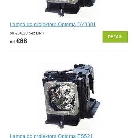
Lampa do projektora Optoma DY3301
od €56,20 bez DPH
DETAIL
€68
od
Lampa do projektora Optoma ES521