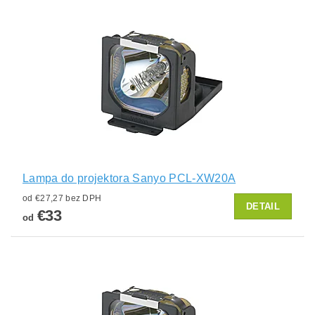
Lampa do projektora Sanyo PCL-XW20A
od €27,27 bez DPH
DETAIL
€33
od