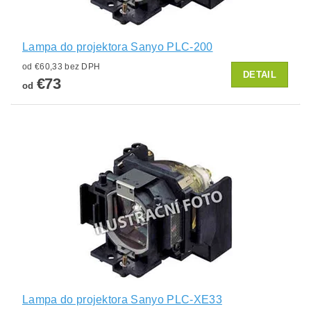
Lampa do projektora Sanyo PLC-200
od €60,33 bez DPH
DETAIL
€73
od
Lampa do projektora Sanyo PLC-XE33