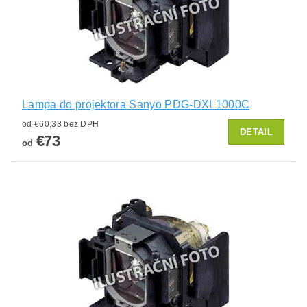
Lampa do projektora Sanyo PDG-DXL1000C
od €60,33 bez DPH
DETAIL
€73
od