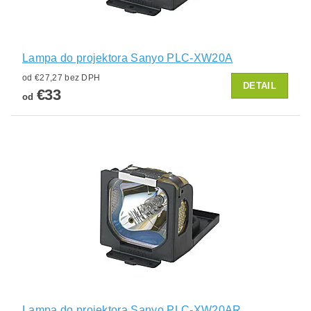
Lampa do projektora Sanyo PLC-XW20A
od €27,27 bez DPH
DETAIL
€33
od
Lampa do projektora Sanyo PLC-XW20AR