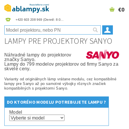
€0
+420 603 208 969
LAMPY PRE PROJEKTORY SANYO
Náhradné lampy do projektorov
značky Sanyo.
Lampy do 799 modelov projektorov od firmy Sanyo za
skvelé ceny.
Varianty od originálnych lámp vrátane modulu, cez kompatibilné
lampy pre Sanyo až po samotné výbojky rôznych značiek
kompatibilných s projektormi Sanyo.
DO KTORÉHO MODELU POTREBUJETE LAMPU ?
Model