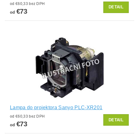
od €60,33 bez DPH
DETAIL
€73
od
Lampa do projektora Sanyo PLC-XR201
od €60,33 bez DPH
DETAIL
€73
od