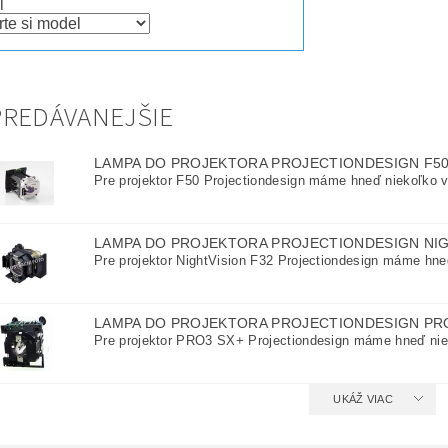
l
REDÁVANEJŠIE
LAMPA DO PROJEKTORA PROJECTIONDESIGN F5
Pre projektor F50 Projectiondesign máme hneď niekoľko va
LAMPA DO PROJEKTORA PROJECTIONDESIGN NIG
Pre projektor NightVision F32 Projectiondesign máme hneď
LAMPA DO PROJEKTORA PROJECTIONDESIGN PR
Pre projektor PRO3 SX+ Projectiondesign máme hneď niek
UKÁŽ VIAC