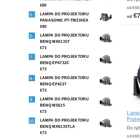
€80
€
LAMPA DO PROJEKTORU
od
PANASONIC PT-TW230EA
€80
LAMPA DO PROJEKTORU
BENQ MX613ST
€73
LAMPA DO PROJEKTORU
BENQ EP4732C
€73
LAMPA DO PROJEKTORU
BENQ EP4227
€73
LAMPA DO PROJEKTORU
BENQ MS615
€73
Lampa
Proje
LAMPA DO PROJEKTORU
BENQ MX613STLA
Do tý
€73