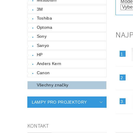
Mode
3M
Toshiba
Optoma
NAJP
Sony
Sanyo
1.
HP
Anders Kern
Canon
2.
Všechny značky
3.
LAMPY PRO PROJEKTORY
KONTAKT