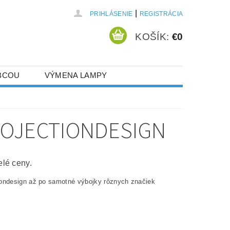
|
PRIHLÁSENIE
REGISTRÁCIA
KOŠÍK:
€0
BCOU
VÝMENA LAMPY
ROJECTIONDESIGN
elé ceny.
tiondesign až po samotné výbojky rôznych značiek