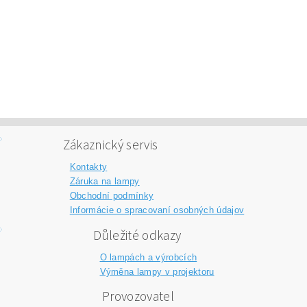
Zákaznický servis
Kontakty
Záruka na lampy
Obchodní podmínky
Informácie o spracovaní osobných údajov
Důležité odkazy
O lampách a výrobcích
Výměna lampy v projektoru
Provozovatel