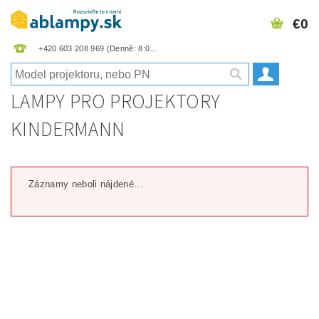
€0
+420 603 208 969
LAMPY PRO PROJEKTORY
KINDERMANN
Záznamy neboli nájdené...