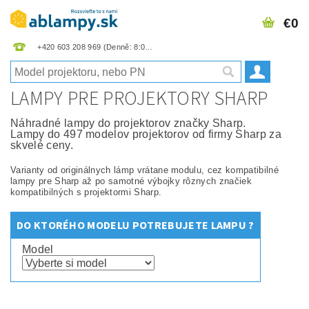
€0
+420 603 208 969
LAMPY PRE PROJEKTORY SHARP
Náhradné lampy do projektorov značky Sharp.
Lampy do 497 modelov projektorov od firmy Sharp za
skvelé ceny.
Varianty od originálnych lámp vrátane modulu, cez kompatibilné
lampy pre Sharp až po samotné výbojky rôznych značiek
kompatibilných s projektormi Sharp.
DO KTORÉHO MODELU POTREBUJETE LAMPU ?
Model