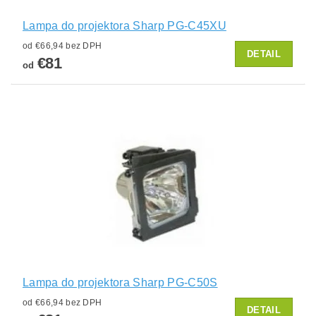
Lampa do projektora Sharp PG-C45XU
od €66,94 bez DPH
DETAIL
€81
od
Lampa do projektora Sharp PG-C50S
od €66,94 bez DPH
DETAIL