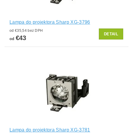
Lampa do projektora Sharp XG-3796
od €35,54 bez DPH
DETAIL
€43
od
Lampa do projektora Sharp XG-3781