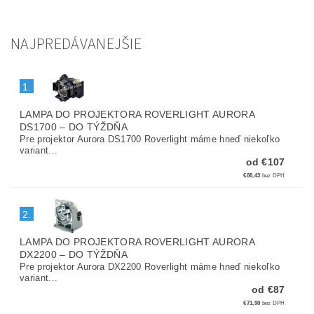
NAJPREDÁVANEJŠIE
1.
LAMPA DO PROJEKTORA ROVERLIGHT AURORA
DS1700
–
DO TÝŽDŇA
Pre projektor Aurora DS1700 Roverlight máme hneď niekoľko
variant...
od €107
€88,43
bez DPH
2.
LAMPA DO PROJEKTORA ROVERLIGHT AURORA
DX2200
–
DO TÝŽDŇA
Pre projektor Aurora DX2200 Roverlight máme hneď niekoľko
variant...
od €87
€71,90
bez DPH