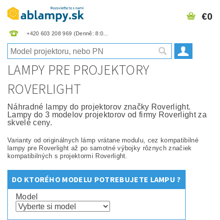
€0
+420 603 208 969
LAMPY PRE PROJEKTORY
ROVERLIGHT
Náhradné lampy do projektorov značky Roverlight.
Lampy do 3 modelov projektorov od firmy Roverlight za
skvelé ceny.
Varianty od originálnych lámp vrátane modulu, cez kompatibilné
lampy pre Roverlight až po samotné výbojky rôznych značiek
kompatibilných s projektormi Roverlight.
DO KTORÉHO MODELU POTREBUJETE LAMPU ?
Model