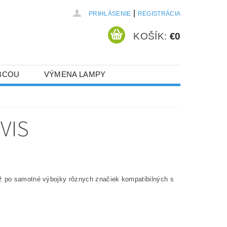
|
PRIHLÁSENIE
REGISTRÁCIA
KOŠÍK:
€0
BCOU
VÝMENA LAMPY
VIS
až po samotné výbojky rôznych značiek kompatibilných s