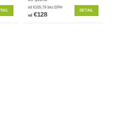
od €105,79 bez DPH
TAIL
DETAIL
€128
od