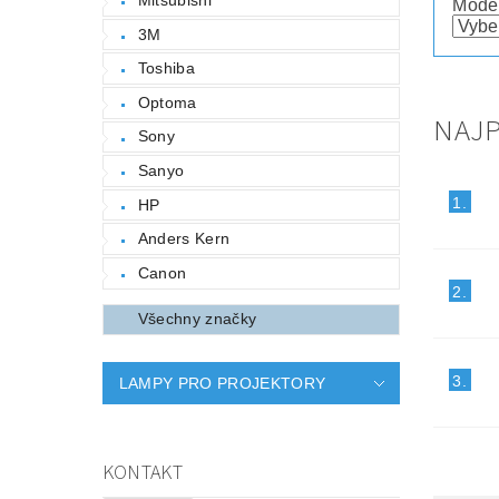
Mode
3M
Toshiba
Optoma
NAJP
Sony
Sanyo
1.
HP
Anders Kern
Canon
2.
Všechny značky
3.
LAMPY PRO PROJEKTORY
KONTAKT