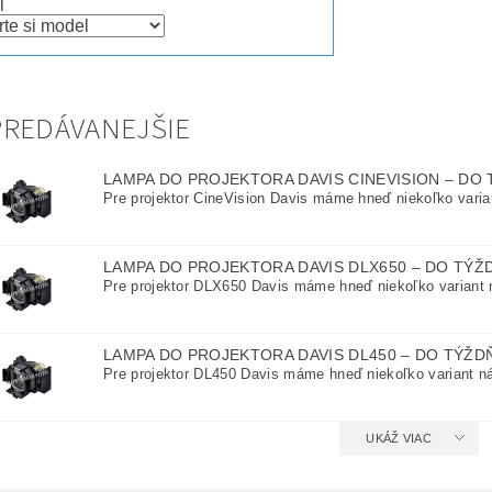
l
REDÁVANEJŠIE
LAMPA DO PROJEKTORA DAVIS CINEVISION
–
DO 
Pre projektor CineVision Davis máme hneď niekoľko varian
LAMPA DO PROJEKTORA DAVIS DLX650
–
DO TÝŽ
Pre projektor DLX650 Davis máme hneď niekoľko variant n
LAMPA DO PROJEKTORA DAVIS DL450
–
DO TÝŽD
Pre projektor DL450 Davis máme hneď niekoľko variant ná
UKÁŽ VIAC