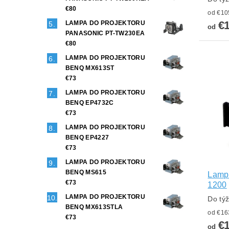
€80
€1
LAMPA DO PROJEKTORU
od
PANASONIC PT-TW230EA
€80
LAMPA DO PROJEKTORU
BENQ MX613ST
€73
LAMPA DO PROJEKTORU
BENQ EP4732C
€73
LAMPA DO PROJEKTORU
BENQ EP4227
€73
LAMPA DO PROJEKTORU
BENQ MS615
Lampa
€73
1200
LAMPA DO PROJEKTORU
Do tý
BENQ MX613STLA
€73
€1
od