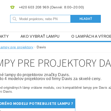
+420 603 208 969
AKTY
AKO VYBRAŤ LAMPU
O LAMPÁCH A VÝRO
Lampy pre projektory
Davis
MPY PRE PROJEKTORY DA
é lampy do projektorov značky Davis.
o 4 modelov projektorov od firmy Davis za skvelé ceny.
od originálnych lámp vrátane modulu, cez kompatibilné lampy pre Davis 
mi Davis.
ORÉHO MODELU POTREBUJETE LAMPU ?