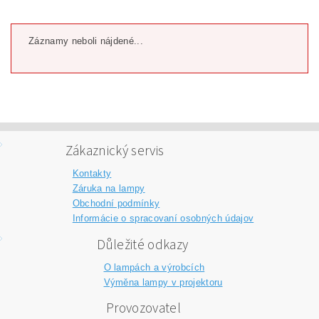
Záznamy neboli nájdené...
Zákaznický servis
Kontakty
Záruka na lampy
Obchodní podmínky
Informácie o spracovaní osobných údajov
Důležité odkazy
O lampách a výrobcích
Výměna lampy v projektoru
Provozovatel