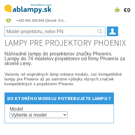
€0
+420 603 208 969
LAMPY PRE PROJEKTORY PHOENIX
Náhradné lampy do projektorov značky Phoenix.
Lampy do 74 modelov projektorov od firmy Phoenix za
skvelé ceny.
Varianty od originálnych lámp vrátane modulu, cez kompatibilné
lampy pre Phoenix až po samotné výbojky rôznych značiek
kompatibilných s projektormi Phoenix.
DO KTORÉHO MODELU POTREBUJETE LAMPU ?
Model