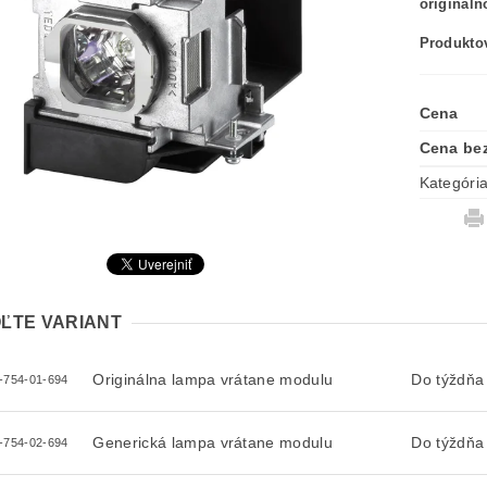
originál
Produktov
Cena
Cena be
Kategóri
ĽTE VARIANT
Originálna lampa vrátane modulu
Do týždňa
-754-01-694
Generická lampa vrátane modulu
Do týždňa
-754-02-694