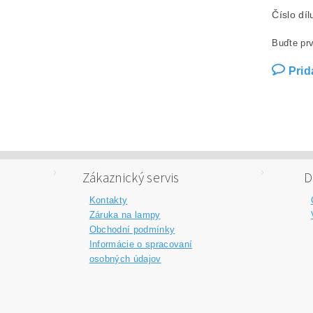
Číslo dí
Buďte prv
Prid
Zákaznický servis
D
Kontakty
Záruka na lampy
Obchodní podmínky
Informácie o spracovaní
osobných údajov