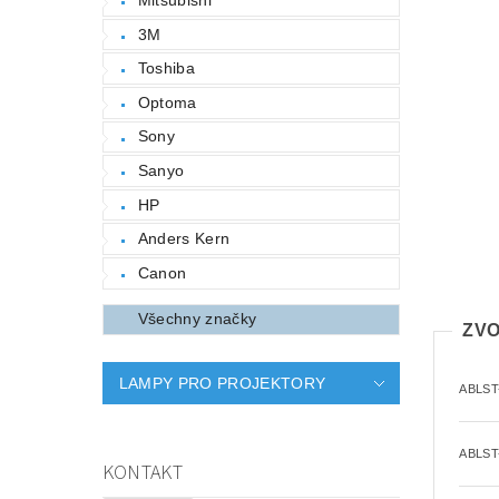
3M
Toshiba
Optoma
Sony
Sanyo
HP
Anders Kern
Canon
Všechny značky
ZVO
LAMPY PRO PROJEKTORY
ABLST
ABLST
KONTAKT