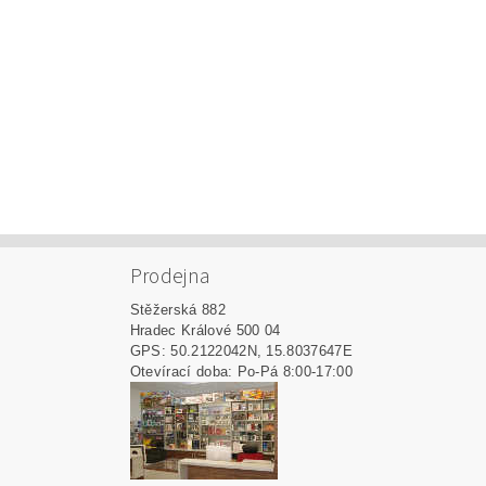
Prodejna
Stěžerská 882
Hradec Králové 500 04
GPS: 50.2122042N, 15.8037647E
Otevírací doba: Po-Pá 8:00-17:00