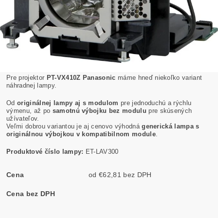
Pre projektor
PT-VX410Z Panasonic
máme hneď niekoľko variant
náhradnej lampy.
Od
originálnej lampy aj s modulom
pre jednoduchú a rýchlu
výmenu, až po
samotnú výbojku bez modulu
pre skúsených
užívateľov.
Veľmi dobrou variantou je aj cenovo výhodná
generická lampa s
originálnou výbojkou v kompatibilnom module
.
Produktové číslo lampy:
ET-LAV300
Cena
od €62,81 bez DPH
Cena bez DPH