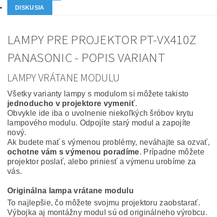
DISKUSIA
LAMPY PRE PROJEKTOR PT-VX410Z
PANASONIC - POPIS VARIANT
LAMPY VRÁTANE MODULU
Všetky varianty lampy s modulom si môžete takisto
jednoducho v projektore vymeniť
.
Obvykle ide iba o uvolnenie niekoľkých šróbov krytu
lampového modulu. Odpojíte starý modul a zapojíte
nový.
Ak budete mať s výmenou problémy, neváhajte sa ozvať,
ochotne vám s výmenou poradíme
. Prípadne môžete
projektor poslať, alebo priniesť a výmenu urobíme za
vás.
Originálna lampa vrátane modulu
To najlepšie, čo môžete svojmu projektoru zaobstarať.
Výbojka aj montážny modul sú od originálneho výrobcu.