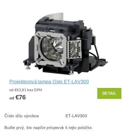
Projektorová lampa číslo ET-LAV300
od €62,81 bez DPH
DETAIL
€76
od
Číslo dílu výrobce
ET-LAV300
Buďte prvý, kto napíše príspevok k tejto položke.