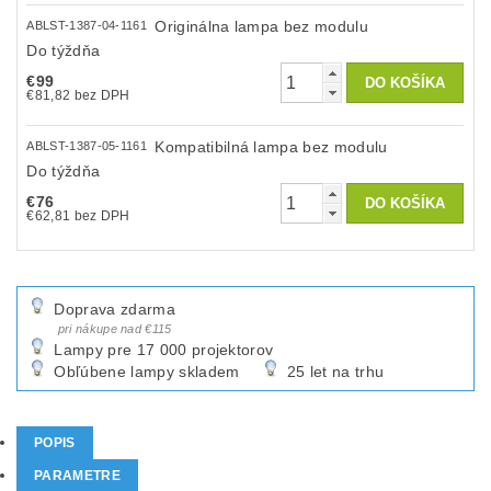
Originálna lampa bez modulu
ABLST-1387-04-1161
Do týždňa
€99
€81,82 bez DPH
Kompatibilná lampa bez modulu
ABLST-1387-05-1161
Do týždňa
€76
€62,81 bez DPH
Doprava zdarma
pri nákupe nad €115
Lampy pre 17 000 projektorov
Obľúbene lampy skladem
25 let na trhu
POPIS
PARAMETRE