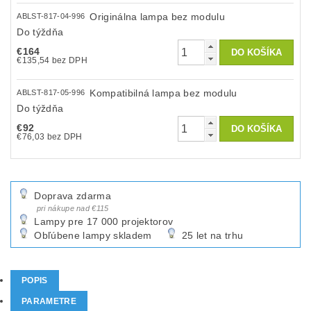
Originálna lampa bez modulu
ABLST-817-04-996
Do týždňa
€164
€135,54 bez DPH
Kompatibilná lampa bez modulu
ABLST-817-05-996
Do týždňa
€92
€76,03 bez DPH
Doprava zdarma
pri nákupe nad €115
Lampy pre 17 000 projektorov
Obľúbene lampy skladem
25 let na trhu
POPIS
PARAMETRE