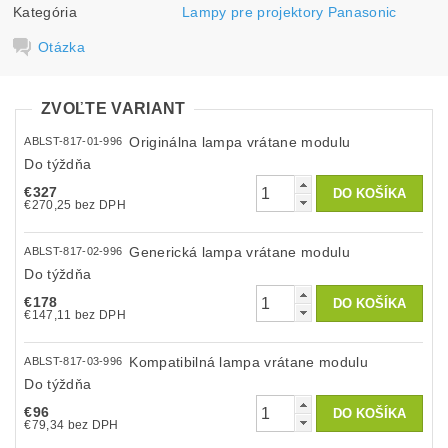
Kategória
Lampy pre projektory Panasonic
Otázka
ZVOĽTE VARIANT
Originálna lampa vrátane modulu
ABLST-817-01-996
Do týždňa
€327
€270,25 bez DPH
Generická lampa vrátane modulu
ABLST-817-02-996
Do týždňa
€178
€147,11 bez DPH
Kompatibilná lampa vrátane modulu
ABLST-817-03-996
Do týždňa
€96
€79,34 bez DPH