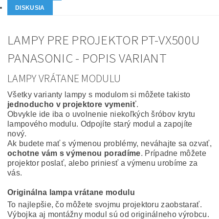
DISKUSIA
LAMPY PRE PROJEKTOR PT-VX500U
PANASONIC - POPIS VARIANT
LAMPY VRÁTANE MODULU
Všetky varianty lampy s modulom si môžete takisto
jednoducho v projektore vymeniť
.
Obvykle ide iba o uvolnenie niekoľkých šróbov krytu
lampového modulu. Odpojíte starý modul a zapojíte
nový.
Ak budete mať s výmenou problémy, neváhajte sa ozvať,
ochotne vám s výmenou poradíme
. Prípadne môžete
projektor poslať, alebo priniesť a výmenu urobíme za
vás.
Originálna lampa vrátane modulu
To najlepšie, čo môžete svojmu projektoru zaobstarať.
Výbojka aj montážny modul sú od originálneho výrobcu.