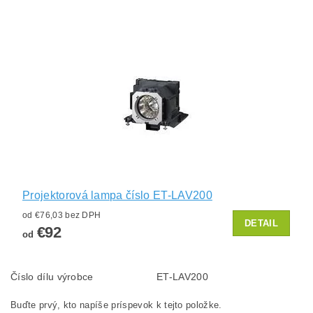
Projektorová lampa číslo ET-LAV200
od €76,03 bez DPH
DETAIL
€92
od
Číslo dílu výrobce
ET-LAV200
Buďte prvý, kto napíše príspevok k tejto položke.