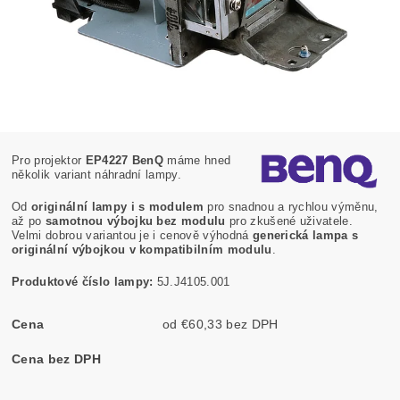
Pro projektor
EP4227 BenQ
máme hned
několik variant náhradní lampy.
Od
originální lampy i s modulem
pro snadnou a rychlou výměnu,
až po
samotnou výbojku bez modulu
pro zkušené uživatele.
Velmi dobrou variantou je i cenově výhodná
generická lampa s
originální výbojkou v kompatibilním modulu
.
Produktové číslo lampy:
5J.J4105.001
Cena
od €60,33 bez DPH
Cena bez DPH