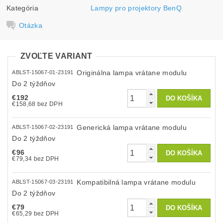
Kategória
Lampy pro projektory BenQ
Otázka
ZVOĽTE VARIANT
Originálna lampa vrátane modulu
ABLST-15067-01-23191
Do 2 týždňov
€192
€158,68 bez DPH
Generická lampa vrátane modulu
ABLST-15067-02-23191
Do 2 týždňov
€96
€79,34 bez DPH
Kompatibilná lampa vrátane modulu
ABLST-15067-03-23191
Do 2 týždňov
€79
€65,29 bez DPH