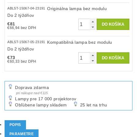
Originálna lampa bez modulu
ABLST-15067-04-23191
Do 2 týždňov
€81
€66,94 bez DPH
Kompatibilná lampa bez modulu
ABLST-15067-05-23191
Do 2 týždňov
€73
€60,33 bez DPH
Doprava zdarma
pri nákupe nad €115
Lampy pre 17 000 projektorov
Obľúbene lampy skladem
25 let na trhu
POPIS
PARAMETRE