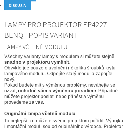
DISKUSIA
LAMPY PRO PROJEKTOR EP4227
BENQ - POPIS VARIANT
LAMPY VČETNĚ MODULU
Všechny varianty lampy s modulem si můžete stejně
snadno v projektoru vyměnit
.
Obvykle jde pouze o uvolnění několika šroubků krytu
lampového modulu. Odpojíte starý modul a zapojíte
nový.
Pokud budete mít s výměnou problémy, neváhejte se
ozvat,
ochotně vám s výměnou poradíme
. Případně
můžete projektor poslat, nebo přinést a výměnu
provedeme za vás.
Originální lampa včetně modulu
To nejlepší, co můžete svému projektoru pořídit. Výbojka
i montážní modul jsou od originálního výrobce. Projektor