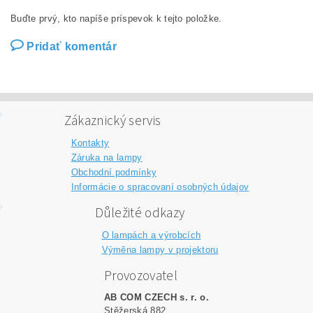
Buďte prvý, kto napíše príspevok k tejto položke.
Pridať komentár
Zákaznický servis
Kontakty
Záruka na lampy
Obchodní podmínky
Informácie o spracovaní osobných údajov
Důležité odkazy
O lampách a výrobcích
Výměna lampy v projektoru
Provozovatel
AB COM CZECH s. r. o.
Stěžerská 882