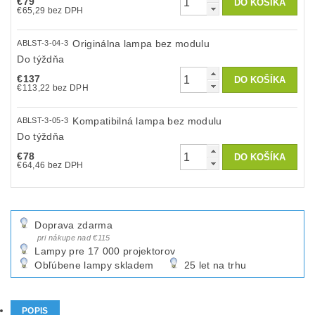
€79
€65,29 bez DPH
Originálna lampa bez modulu
ABLST-3-04-3
Do týždňa
€137
€113,22 bez DPH
Kompatibilná lampa bez modulu
ABLST-3-05-3
Do týždňa
€78
€64,46 bez DPH
Doprava zdarma
pri nákupe nad €115
Lampy pre 17 000 projektorov
Obľúbene lampy skladem
25 let na trhu
POPIS