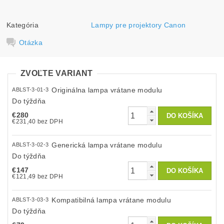
Kategória
Lampy pre projektory Canon
Otázka
ZVOĽTE VARIANT
Originálna lampa vrátane modulu
ABLST-3-01-3
Do týždňa
€280
€231,40 bez DPH
Generická lampa vrátane modulu
ABLST-3-02-3
Do týždňa
€147
€121,49 bez DPH
Kompatibilná lampa vrátane modulu
ABLST-3-03-3
Do týždňa