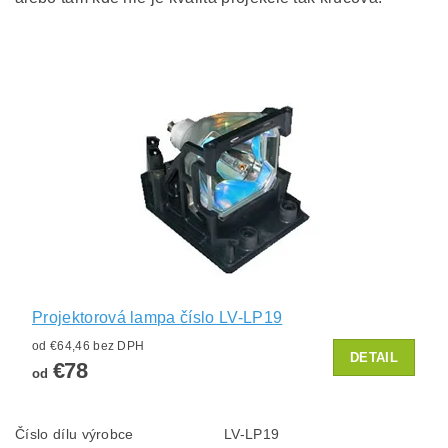
Projektorová lampa číslo LV-LP19
od €64,46 bez DPH
DETAIL
€78
od
Číslo dílu výrobce
LV-LP19