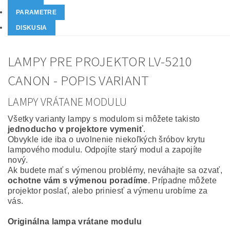
PARAMETRE
DISKUSIA
LAMPY PRE PROJEKTOR LV-5210
CANON - POPIS VARIANT
LAMPY VRÁTANE MODULU
Všetky varianty lampy s modulom si môžete takisto
jednoducho v projektore vymeniť
.
Obvykle ide iba o uvolnenie niekoľkých šróbov krytu
lampového modulu. Odpojíte starý modul a zapojíte
nový.
Ak budete mať s výmenou problémy, neváhajte sa ozvať,
ochotne vám s výmenou poradíme
. Prípadne môžete
projektor poslať, alebo priniesť a výmenu urobíme za
vás.
Originálna lampa vrátane modulu