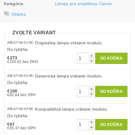
Kategória
Lampy pre projektory Canon
Otázka
ZVOĽTE VARIANT
Originálna lampa vrátane modulu
ABLST-96-01-86
Do týždňa
€273
€225,62 bez DPH
Generická lampa vrátane modulu
ABLST-96-02-86
Do týždňa
€100
€82,64 bez DPH
Kompatibilná lampa vrátane modulu
ABLST-96-03-86
Do týždňa
€67
€55,37 bez DPH