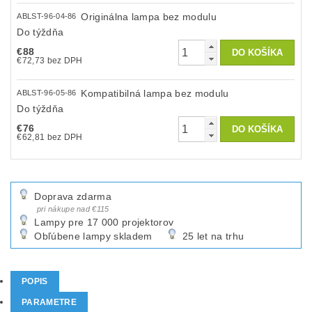
Originálna lampa bez modulu
ABLST-96-04-86
Do týždňa
€88
€72,73 bez DPH
Kompatibilná lampa bez modulu
ABLST-96-05-86
Do týždňa
€76
€62,81 bez DPH
Doprava zdarma
pri nákupe nad €115
Lampy pre 17 000 projektorov
Obľúbene lampy skladem
25 let na trhu
POPIS
PARAMETRE