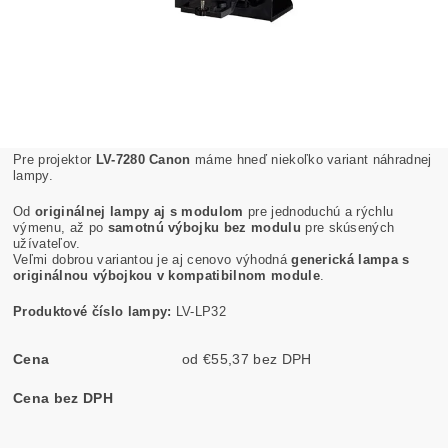
Pre projektor
LV-7280 Canon
máme hneď niekoľko variant náhradnej
lampy.
Od
originálnej lampy aj s modulom
pre jednoduchú a rýchlu
výmenu, až po
samotnú výbojku bez modulu
pre skúsených
užívateľov.
Veľmi dobrou variantou je aj cenovo výhodná
generická lampa s
originálnou výbojkou v kompatibilnom module
.
Produktové číslo lampy:
LV-LP32
Cena
od €55,37 bez DPH
Cena bez DPH