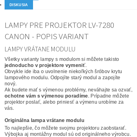
DISKUSIA
LAMPY PRE PROJEKTOR LV-7280
CANON - POPIS VARIANT
LAMPY VRÁTANE MODULU
Všetky varianty lampy s modulom si môžete takisto
jednoducho v projektore vymeniť
.
Obvykle ide iba o uvolnenie niekoľkých šróbov krytu
lampového modulu. Odpojíte starý modul a zapojíte
nový.
Ak budete mať s výmenou problémy, neváhajte sa ozvať,
ochotne vám s výmenou poradíme
. Prípadne môžete
projektor poslať, alebo priniesť a výmenu urobíme za
vás.
Originálna lampa vrátane modulu
To najlepšie, čo môžete svojmu projektoru zaobstarať.
Výbojka aj montážny modul sú od originálneho výrobcu.