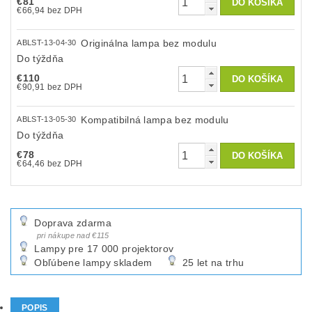
€81
€66,94 bez DPH
Originálna lampa bez modulu
ABLST-13-04-30
Do týždňa
€110
€90,91 bez DPH
Kompatibilná lampa bez modulu
ABLST-13-05-30
Do týždňa
€78
€64,46 bez DPH
Doprava zdarma
pri nákupe nad €115
Lampy pre 17 000 projektorov
Obľúbene lampy skladem
25 let na trhu
POPIS