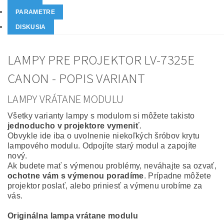
PARAMETRE
DISKUSIA
LAMPY PRE PROJEKTOR LV-7325E
CANON - POPIS VARIANT
LAMPY VRÁTANE MODULU
Všetky varianty lampy s modulom si môžete takisto
jednoducho v projektore vymeniť
.
Obvykle ide iba o uvolnenie niekoľkých šróbov krytu
lampového modulu. Odpojíte starý modul a zapojíte
nový.
Ak budete mať s výmenou problémy, neváhajte sa ozvať,
ochotne vám s výmenou poradíme
. Prípadne môžete
projektor poslať, alebo priniesť a výmenu urobíme za
vás.
Originálna lampa vrátane modulu