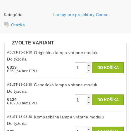
Kategória
Lampy pre projektory Canon
Otázka
ZVOĽTE VARIANT
Originálna lampa vrátane modulu
ABLST-13-01-30
Do týždňa
€319
€263,64 bez DPH
Generická lampa vrátane modulu
ABLST-13-02-30
Do týždňa
€124
€102,48 bez DPH
Kompatibilná lampa vrátane modulu
ABLST-13-03-30
Do týždňa