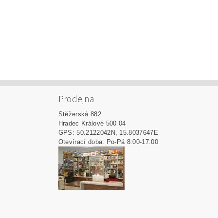
Prodejna
Stěžerská 882
Hradec Králové 500 04
GPS: 50.2122042N, 15.8037647E
Otevírací doba: Po-Pá 8:00-17:00