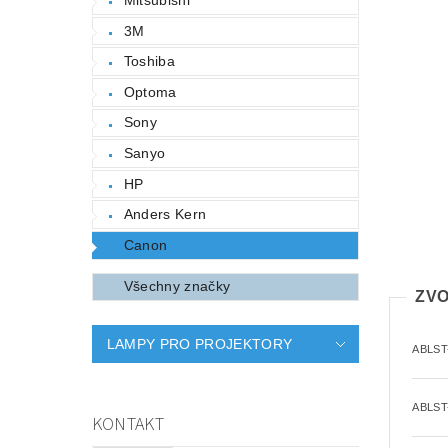
3M
Toshiba
Optoma
Sony
Sanyo
HP
Anders Kern
Canon
Všechny značky
ZVO
LAMPY PRO PROJEKTORY
ABLST
ABLST
KONTAKT