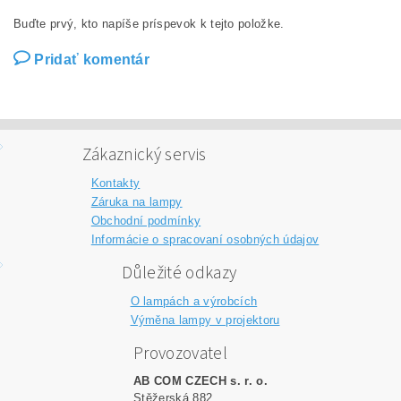
Buďte prvý, kto napíše príspevok k tejto položke.
Pridať komentár
Zákaznický servis
Kontakty
Záruka na lampy
Obchodní podmínky
Informácie o spracovaní osobných údajov
Důležité odkazy
O lampách a výrobcích
Výměna lampy v projektoru
Provozovatel
AB COM CZECH s. r. o.
Stěžerská 882