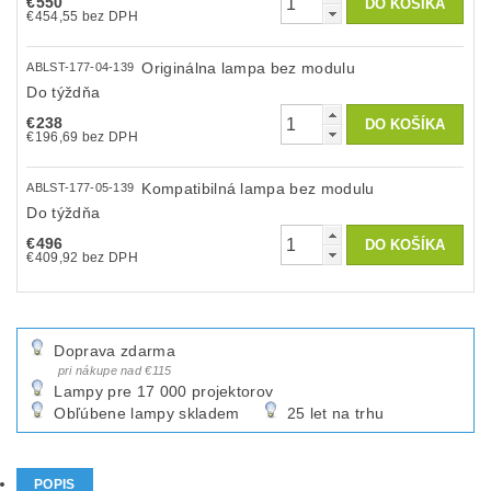
€550
€454,55 bez DPH
Originálna lampa bez modulu
ABLST-177-04-139
Do týždňa
€238
€196,69 bez DPH
Kompatibilná lampa bez modulu
ABLST-177-05-139
Do týždňa
€496
€409,92 bez DPH
Doprava zdarma
pri nákupe nad €115
Lampy pre 17 000 projektorov
Obľúbene lampy skladem
25 let na trhu
POPIS