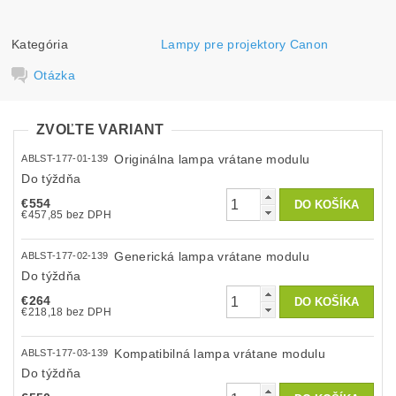
Kategória
Lampy pre projektory Canon
Otázka
ZVOĽTE VARIANT
Originálna lampa vrátane modulu
ABLST-177-01-139
Do týždňa
€554
€457,85 bez DPH
Generická lampa vrátane modulu
ABLST-177-02-139
Do týždňa
€264
€218,18 bez DPH
Kompatibilná lampa vrátane modulu
ABLST-177-03-139
Do týždňa