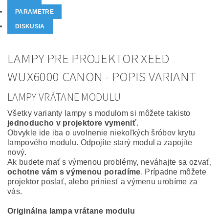
PARAMETRE
DISKUSIA
LAMPY PRE PROJEKTOR XEED
WUX6000 CANON - POPIS VARIANT
LAMPY VRÁTANE MODULU
Všetky varianty lampy s modulom si môžete takisto
jednoducho v projektore vymeniť
.
Obvykle ide iba o uvolnenie niekoľkých šróbov krytu
lampového modulu. Odpojíte starý modul a zapojíte
nový.
Ak budete mať s výmenou problémy, neváhajte sa ozvať,
ochotne vám s výmenou poradíme
. Prípadne môžete
projektor poslať, alebo priniesť a výmenu urobíme za
vás.
Originálna lampa vrátane modulu