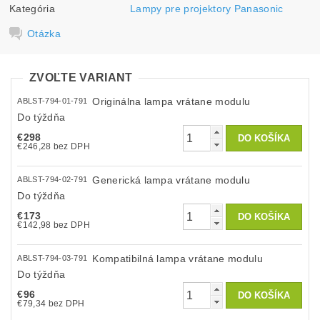
Kategória
Lampy pre projektory Panasonic
Otázka
ZVOĽTE VARIANT
Originálna lampa vrátane modulu
ABLST-794-01-791
Do týždňa
€298
€246,28 bez DPH
Generická lampa vrátane modulu
ABLST-794-02-791
Do týždňa
€173
€142,98 bez DPH
Kompatibilná lampa vrátane modulu
ABLST-794-03-791
Do týždňa
€96
€79,34 bez DPH