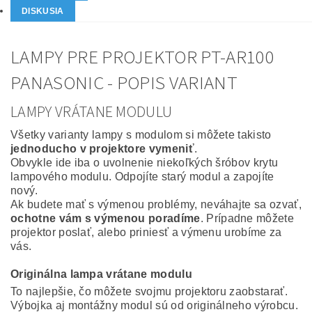
DISKUSIA
LAMPY PRE PROJEKTOR PT-AR100
PANASONIC - POPIS VARIANT
LAMPY VRÁTANE MODULU
Všetky varianty lampy s modulom si môžete takisto
jednoducho v projektore vymeniť
.
Obvykle ide iba o uvolnenie niekoľkých šróbov krytu
lampového modulu. Odpojíte starý modul a zapojíte
nový.
Ak budete mať s výmenou problémy, neváhajte sa ozvať,
ochotne vám s výmenou poradíme
. Prípadne môžete
projektor poslať, alebo priniesť a výmenu urobíme za
vás.
Originálna lampa vrátane modulu
To najlepšie, čo môžete svojmu projektoru zaobstarať.
Výbojka aj montážny modul sú od originálneho výrobcu.