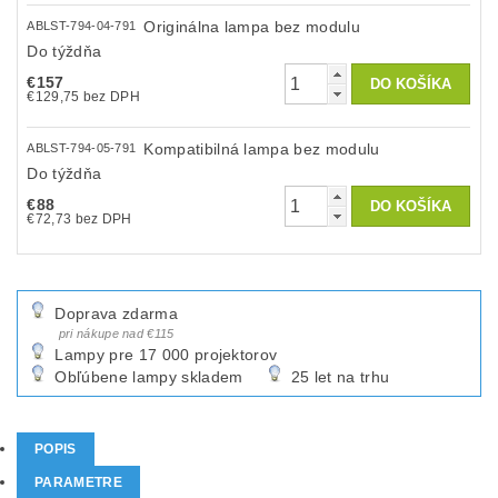
Originálna lampa bez modulu
ABLST-794-04-791
Do týždňa
€157
€129,75 bez DPH
Kompatibilná lampa bez modulu
ABLST-794-05-791
Do týždňa
€88
€72,73 bez DPH
Doprava zdarma
pri nákupe nad €115
Lampy pre 17 000 projektorov
Obľúbene lampy skladem
25 let na trhu
POPIS
PARAMETRE