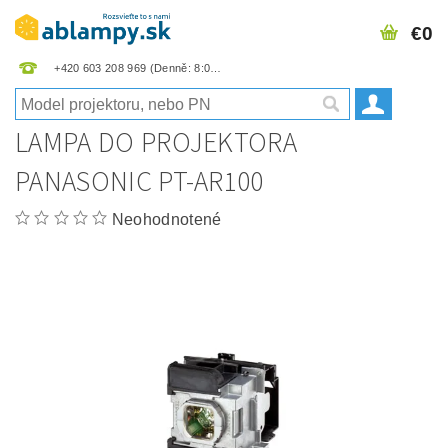
€0
+420 603 208 969
LAMPA DO PROJEKTORA
PANASONIC PT-AR100
Neohodnotené