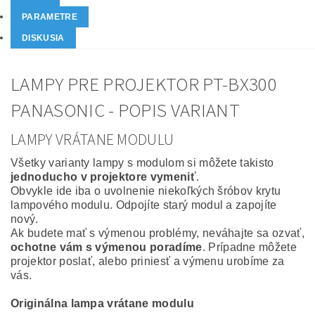
PARAMETRE
DISKUSIA
LAMPY PRE PROJEKTOR PT-BX300
PANASONIC - POPIS VARIANT
LAMPY VRÁTANE MODULU
Všetky varianty lampy s modulom si môžete takisto
jednoducho v projektore vymeniť
.
Obvykle ide iba o uvolnenie niekoľkých šróbov krytu
lampového modulu. Odpojíte starý modul a zapojíte
nový.
Ak budete mať s výmenou problémy, neváhajte sa ozvať,
ochotne vám s výmenou poradíme
. Prípadne môžete
projektor poslať, alebo priniesť a výmenu urobíme za
vás.
Originálna lampa vrátane modulu