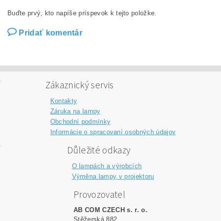
Buďte prvý, kto napíše príspevok k tejto položke.
Pridať komentár
Zákaznický servis
Kontakty
Záruka na lampy
Obchodní podmínky
Informácie o spracovaní osobných údajov
Důležité odkazy
O lampách a výrobcích
Výměna lampy v projektoru
Provozovatel
AB COM CZECH s. r. o.
Stěžerská 882