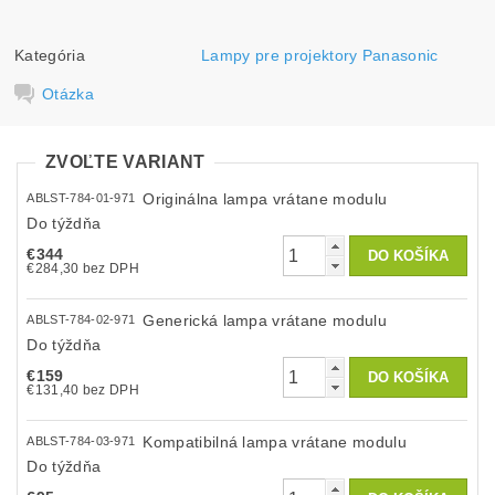
Kategória
Lampy pre projektory Panasonic
Otázka
ZVOĽTE VARIANT
Originálna lampa vrátane modulu
ABLST-784-01-971
Do týždňa
€344
€284,30 bez DPH
Generická lampa vrátane modulu
ABLST-784-02-971
Do týždňa
€159
€131,40 bez DPH
Kompatibilná lampa vrátane modulu
ABLST-784-03-971
Do týždňa