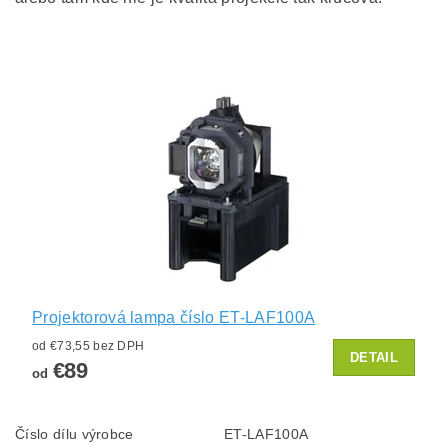
Projektorová lampa číslo ET-LAF100A
od €73,55 bez DPH
DETAIL
€89
od
Číslo dílu výrobce
ET-LAF100A