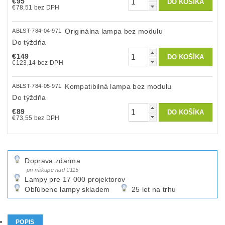
€95
€78,51 bez DPH
Originálna lampa bez modulu
ABLST-784-04-971
Do týždňa
€149
€123,14 bez DPH
Kompatibilná lampa bez modulu
ABLST-784-05-971
Do týždňa
€89
€73,55 bez DPH
Doprava zdarma
pri nákupe nad €115
Lampy pre 17 000 projektorov
Obľúbene lampy skladem
25 let na trhu
POPIS