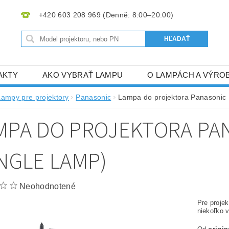
+420 603 208 969
AKTY
AKO VYBRAŤ LAMPU
O LAMPÁCH A VÝRO
Lampy pre projektory
Panasonic
Lampa do projektora Panasonic
MPA DO PROJEKTORA PAN
INGLE LAMP)
Neohodnotené
Pre proje
niekoľko v