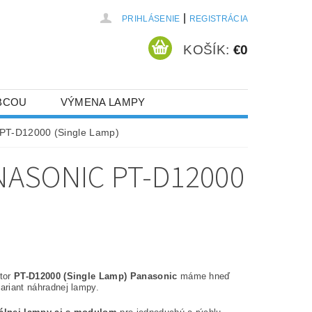
|
PRIHLÁSENIE
REGISTRÁCIA
KOŠÍK:
€0
BCOU
VÝMENA LAMPY
 PT-D12000 (Single Lamp)
ASONIC PT-D12000
ktor
PT-D12000 (Single Lamp) Panasonic
máme hneď
ariant náhradnej lampy.