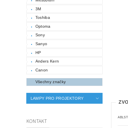
3M
Toshiba
Optoma
Sony
Sanyo
HP
Anders Kern
Canon
Všechny značky
LAMPY PRO PROJEKTORY
ZVO
ABLST
KONTAKT