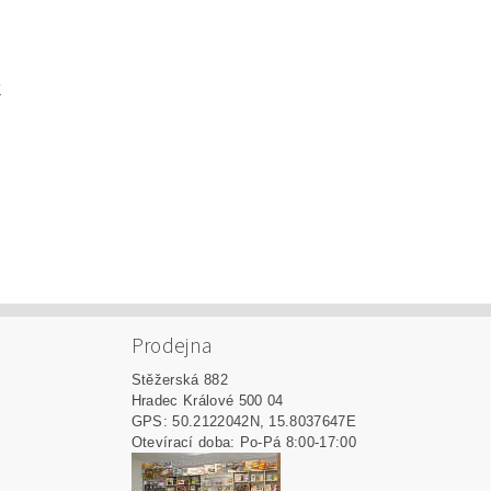
K
Prodejna
Stěžerská 882
Hradec Králové 500 04
GPS: 50.2122042N, 15.8037647E
Otevírací doba: Po-Pá 8:00-17:00