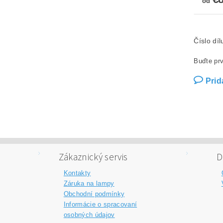
od
Číslo dí
Buďte prv
Prid
Zákaznický servis
D
Kontakty
Záruka na lampy
Obchodní podmínky
Informácie o spracovaní
osobných údajov