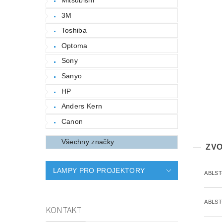
3M
Toshiba
Optoma
Sony
Sanyo
HP
Anders Kern
Canon
Všechny značky
ZVO
LAMPY PRO PROJEKTORY
ABLST
ABLST
KONTAKT