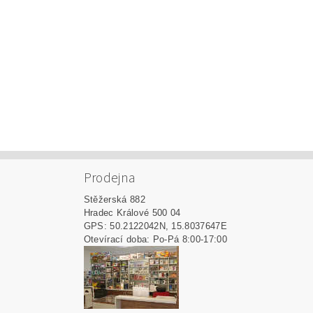
Prodejna
Stěžerská 882
Hradec Králové 500 04
GPS: 50.2122042N, 15.8037647E
Otevírací doba: Po-Pá 8:00-17:00