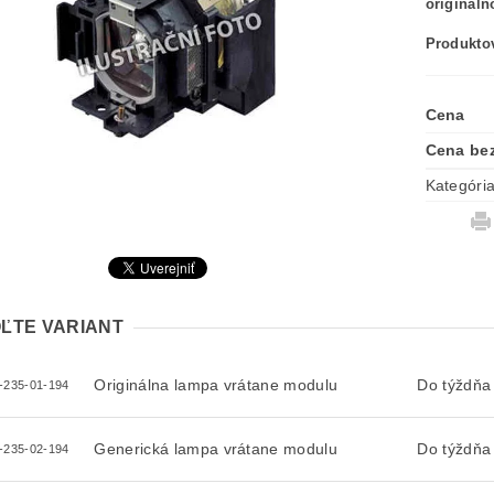
originál
Produktov
Cena
Cena be
Kategóri
ĽTE VARIANT
Originálna lampa vrátane modulu
Do týždňa
-235-01-194
Generická lampa vrátane modulu
Do týždňa
-235-02-194