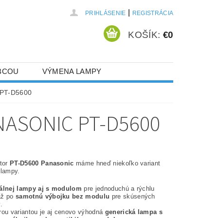
|
PRIHLÁSENIE
REGISTRÁCIA
KOŠÍK:
€0
BCOU
VÝMENA LAMPY
 PT-D5600
ASONIC PT-D5600
ktor
PT-D5600 Panasonic
máme hneď niekoľko variant
 lampy.
nálnej lampy aj s modulom
pre jednoduchú a rýchlu
až po
samotnú výbojku bez modulu
pre skúsených
.
rou variantou je aj cenovo výhodná
generická lampa s