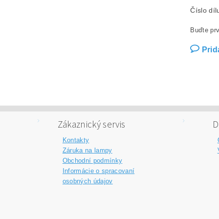
Číslo dí
Buďte prv
Prid
Zákaznický servis
D
Kontakty
Záruka na lampy
Obchodní podmínky
Informácie o spracovaní
osobných údajov