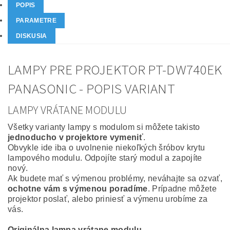
POPIS
PARAMETRE
DISKUSIA
LAMPY PRE PROJEKTOR PT-DW740EK
PANASONIC - POPIS VARIANT
LAMPY VRÁTANE MODULU
Všetky varianty lampy s modulom si môžete takisto
jednoducho v projektore vymeniť
.
Obvykle ide iba o uvolnenie niekoľkých šróbov krytu
lampového modulu. Odpojíte starý modul a zapojíte
nový.
Ak budete mať s výmenou problémy, neváhajte sa ozvať,
ochotne vám s výmenou poradíme
. Prípadne môžete
projektor poslať, alebo priniesť a výmenu urobíme za
vás.
Originálna lampa vrátane modulu