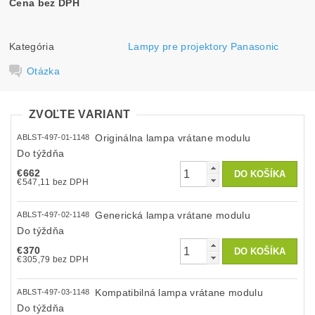
Cena bez DPH
Kategória
Lampy pre projektory Panasonic
Otázka
ZVOĽTE VARIANT
Originálna lampa vrátane modulu
ABLST-497-01-1148
Do týždňa
€662
€547,11 bez DPH
Generická lampa vrátane modulu
ABLST-497-02-1148
Do týždňa
€370
€305,79 bez DPH
Kompatibilná lampa vrátane modulu
ABLST-497-03-1148
Do týždňa