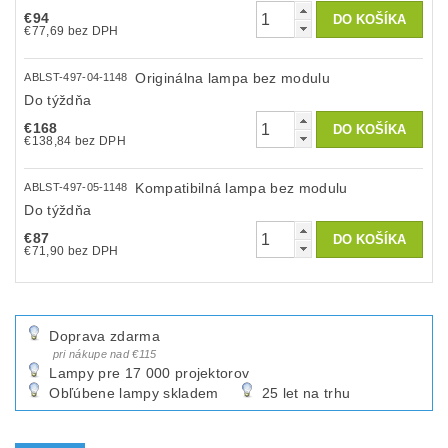
€94
€77,69 bez DPH
Originálna lampa bez modulu
ABLST-497-04-1148
Do týždňa
€168
€138,84 bez DPH
Kompatibilná lampa bez modulu
ABLST-497-05-1148
Do týždňa
€87
€71,90 bez DPH
Doprava zdarma
pri nákupe nad €115
Lampy pre 17 000 projektorov
Obľúbene lampy skladem
25 let na trhu