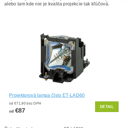
alebo tam kde nie je kvalita projekcie tak kľúčová.
Projektorová lampa číslo ET-LAD60
od €71,90 bez DPH
DETAIL
€87
od