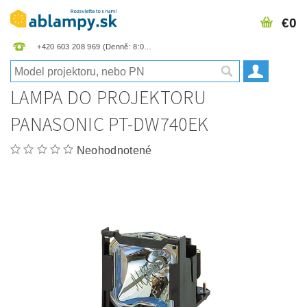
€0
+420 603 208 969
LAMPA DO PROJEKTORU
PANASONIC PT-DW740EK
Neohodnotené