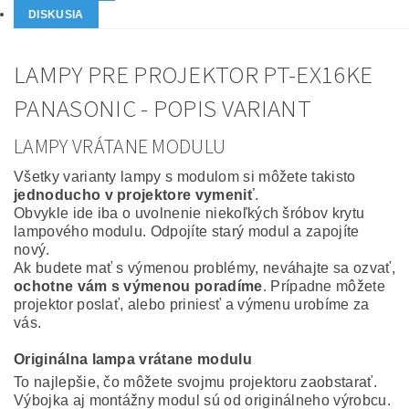
DISKUSIA
LAMPY PRE PROJEKTOR PT-EX16KE
PANASONIC - POPIS VARIANT
LAMPY VRÁTANE MODULU
Všetky varianty lampy s modulom si môžete takisto
jednoducho v projektore vymeniť
.
Obvykle ide iba o uvolnenie niekoľkých šróbov krytu
lampového modulu. Odpojíte starý modul a zapojíte
nový.
Ak budete mať s výmenou problémy, neváhajte sa ozvať,
ochotne vám s výmenou poradíme
. Prípadne môžete
projektor poslať, alebo priniesť a výmenu urobíme za
vás.
Originálna lampa vrátane modulu
To najlepšie, čo môžete svojmu projektoru zaobstarať.
Výbojka aj montážny modul sú od originálneho výrobcu.