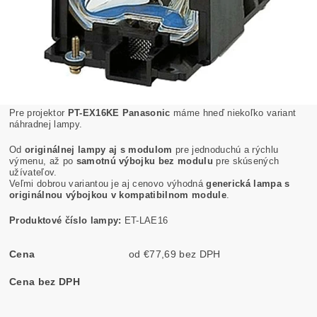
Pre projektor
PT-EX16KE Panasonic
máme hneď niekoľko variant
náhradnej lampy.
Od
originálnej lampy aj s modulom
pre jednoduchú a rýchlu
výmenu, až po
samotnú výbojku bez modulu
pre skúsených
užívateľov.
Veľmi dobrou variantou je aj cenovo výhodná
generická lampa s
originálnou výbojkou v kompatibilnom module
.
Produktové číslo lampy:
ET-LAE16
Cena
od €77,69 bez DPH
Cena bez DPH