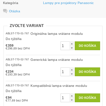
Kategória
Lampy pre projektory Panasonic
Otázka
ZVOĽTE VARIANT
Originálna lampa vrátane modulu
ABLST-770-01-767
Do týždňa
€359
€296,69 bez DPH
Generická lampa vrátane modulu
ABLST-770-02-767
Do týždňa
€234
€193,39 bez DPH
Kompatibilná lampa vrátane modulu
ABLST-770-03-767
Do týždňa
€94
€77,69 bez DPH