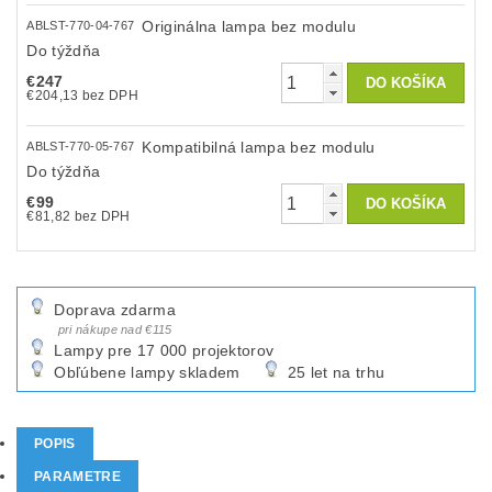
Originálna lampa bez modulu
ABLST-770-04-767
Do týždňa
€247
€204,13 bez DPH
Kompatibilná lampa bez modulu
ABLST-770-05-767
Do týždňa
€99
€81,82 bez DPH
Doprava zdarma
pri nákupe nad €115
Lampy pre 17 000 projektorov
Obľúbene lampy skladem
25 let na trhu
POPIS
PARAMETRE