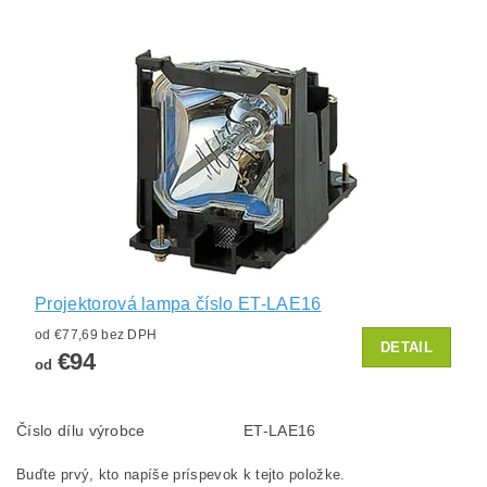
Projektorová lampa číslo ET-LAE16
od €77,69 bez DPH
DETAIL
€94
od
Číslo dílu výrobce
ET-LAE16
Buďte prvý, kto napíše príspevok k tejto položke.