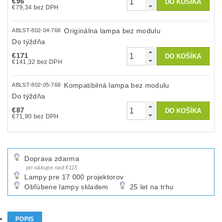
€96
€79,34 bez DPH
Originálna lampa bez modulu
ABLST-802-04-768
Do týždňa
€171
€141,32 bez DPH
Kompatibilná lampa bez modulu
ABLST-802-05-768
Do týždňa
€87
€71,90 bez DPH
Doprava zdarma
pri nákupe nad €115
Lampy pre 17 000 projektorov
Obľúbene lampy skladem
25 let na trhu
POPIS