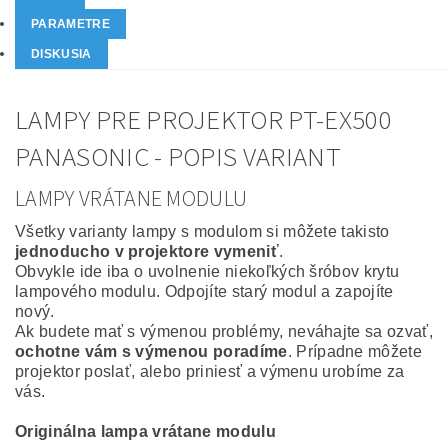
PARAMETRE
DISKUSIA
LAMPY PRE PROJEKTOR PT-EX500
PANASONIC - POPIS VARIANT
LAMPY VRÁTANE MODULU
Všetky varianty lampy s modulom si môžete takisto
jednoducho v projektore vymeniť
.
Obvykle ide iba o uvolnenie niekoľkých šróbov krytu
lampového modulu. Odpojíte starý modul a zapojíte
nový.
Ak budete mať s výmenou problémy, neváhajte sa ozvať,
ochotne vám s výmenou poradíme
. Prípadne môžete
projektor poslať, alebo priniesť a výmenu urobíme za
vás.
Originálna lampa vrátane modulu