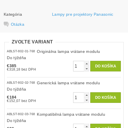
Kategória
Lampy pre projektory Panasonic
Otázka
ZVOĽTE VARIANT
Originálna lampa vrátane modulu
ABLST-802-01-768
Do týždňa
€385
€318,18 bez DPH
Generická lampa vrátane modulu
ABLST-802-02-768
Do týždňa
€184
€152,07 bez DPH
Kompatibilná lampa vrátane modulu
ABLST-802-03-768
Do týždňa