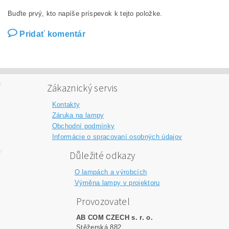
Buďte prvý, kto napíše príspevok k tejto položke.
Pridať komentár
Zákaznický servis
Kontakty
Záruka na lampy
Obchodní podmínky
Informácie o spracovaní osobných údajov
Důležité odkazy
O lampách a výrobcích
Výměna lampy v projektoru
Provozovatel
AB COM CZECH s. r. o.
Stěžerská 882