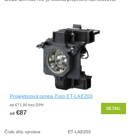
Projektorová lampa číslo ET-LAE200
od €71,90 bez DPH
DETAIL
€87
od
Číslo dílu výrobce
ET-LAE200