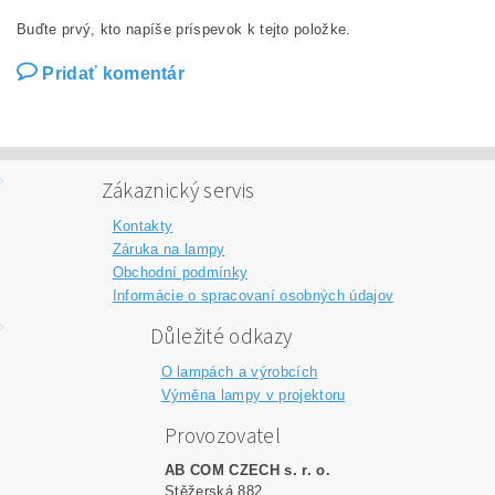
Buďte prvý, kto napíše príspevok k tejto položke.
Pridať komentár
Zákaznický servis
Kontakty
Záruka na lampy
Obchodní podmínky
Informácie o spracovaní osobných údajov
Důležité odkazy
O lampách a výrobcích
Výměna lampy v projektoru
Provozovatel
AB COM CZECH s. r. o.
Stěžerská 882