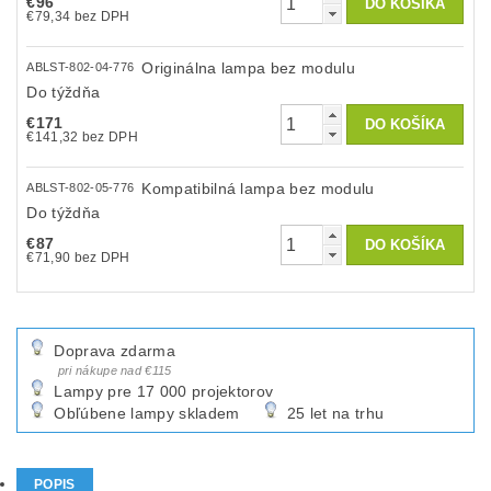
€96
€79,34 bez DPH
Originálna lampa bez modulu
ABLST-802-04-776
Do týždňa
€171
€141,32 bez DPH
Kompatibilná lampa bez modulu
ABLST-802-05-776
Do týždňa
€87
€71,90 bez DPH
Doprava zdarma
pri nákupe nad €115
Lampy pre 17 000 projektorov
Obľúbene lampy skladem
25 let na trhu
POPIS