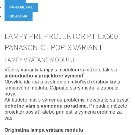
PARAMETRE
DISKUSIA
LAMPY PRE PROJEKTOR PT-EX600
PANASONIC - POPIS VARIANT
LAMPY VRÁTANE MODULU
Všetky varianty lampy s modulom si môžete takisto
jednoducho v projektore vymeniť
.
Obvykle ide iba o uvolnenie niekoľkých šróbov krytu
lampového modulu. Odpojíte starý modul a zapojíte
nový.
Ak budete mať s výmenou problémy, neváhajte sa ozvať,
ochotne vám s výmenou poradíme
. Prípadne môžete
projektor poslať, alebo priniesť a výmenu urobíme za
vás.
Originálna lampa vrátane modulu