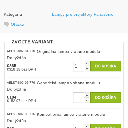
Kategória
Lampy pre projektory Panasonic
Otázka
ZVOĽTE VARIANT
Originálna lampa vrátane modulu
ABLST-802-01-776
Do týždňa
€385
€318,18 bez DPH
Generická lampa vrátane modulu
ABLST-802-02-776
Do týždňa
€184
€152,07 bez DPH
Kompatibilná lampa vrátane modulu
ABLST-802-03-776
Do týždňa