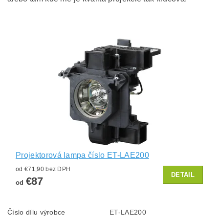
Projektorová lampa číslo ET-LAE200
od €71,90 bez DPH
DETAIL
€87
od
Číslo dílu výrobce
ET-LAE200