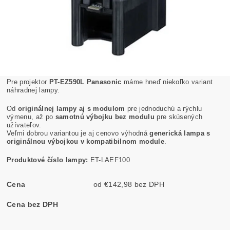
Pre projektor
PT-EZ590L Panasonic
máme hneď niekoľko variant
náhradnej lampy.
Od
originálnej lampy aj s modulom
pre jednoduchú a rýchlu
výmenu, až po
samotnú výbojku bez modulu
pre skúsených
užívateľov.
Veľmi dobrou variantou je aj cenovo výhodná
generická lampa s
originálnou výbojkou v kompatibilnom module
.
Produktové číslo lampy:
ET-LAEF100
Cena
od €142,98 bez DPH
Cena bez DPH