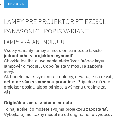
DISKUSIA
LAMPY PRE PROJEKTOR PT-EZ590L
PANASONIC - POPIS VARIANT
LAMPY VRÁTANE MODULU
Všetky varianty lampy s modulom si môžete takisto
jednoducho v projektore vymeniť
.
Obvykle ide iba o uvolnenie niekoľkých šróbov krytu
lampového modulu. Odpojíte starý modul a zapojíte
nový.
Ak budete mať s výmenou problémy, neváhajte sa ozvať,
ochotne vám s výmenou poradíme
. Prípadne môžete
projektor poslať, alebo priniesť a výmenu urobíme za
vás.
Originálna lampa vrátane modulu
To najlepšie, čo môžete svojmu projektoru zaobstarať.
Výbojka aj montážny modul sú od originálneho výrobcu.