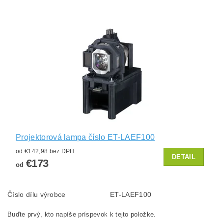
Projektorová lampa číslo ET-LAEF100
od €142,98 bez DPH
DETAIL
€173
od
Číslo dílu výrobce
ET-LAEF100
Buďte prvý, kto napíše príspevok k tejto položke.