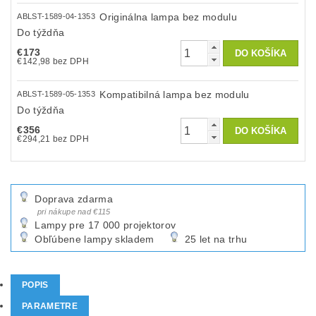
Originálna lampa bez modulu
ABLST-1589-04-1353
Do týždňa
€173
€142,98 bez DPH
Kompatibilná lampa bez modulu
ABLST-1589-05-1353
Do týždňa
€356
€294,21 bez DPH
Doprava zdarma
pri nákupe nad €115
Lampy pre 17 000 projektorov
Obľúbene lampy skladem
25 let na trhu
POPIS
PARAMETRE