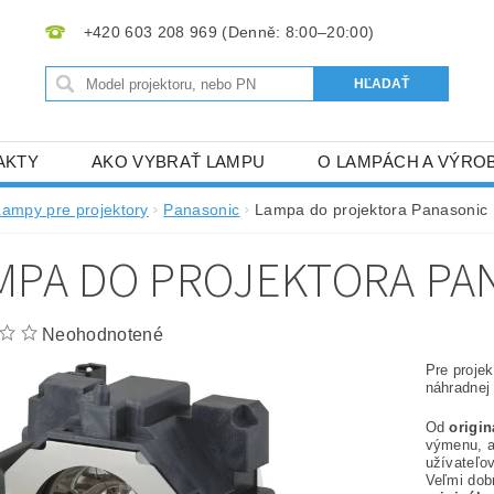
+420 603 208 969
AKTY
AKO VYBRAŤ LAMPU
O LAMPÁCH A VÝRO
Lampy pre projektory
Panasonic
Lampa do projektora Panasonic
MPA DO PROJEKTORA PAN
Neohodnotené
Pre proje
náhradnej
Od
origi
výmenu, 
užívateľov
Veľmi dob