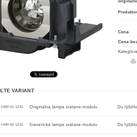
originál
Produktov
Cena
Cena be
Kategóri
ĽTE VARIANT
Originálna lampa vrátane modulu
Do týždň
-1440-01-1231
Generická lampa vrátane modulu
Do týždň
-1440-02-1231