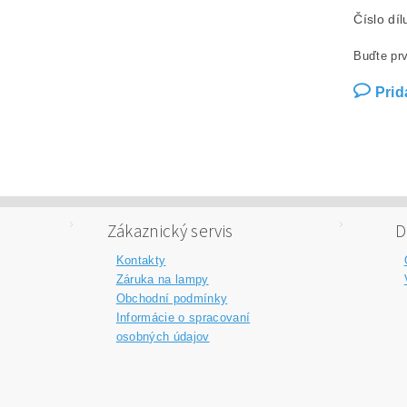
Číslo dí
Buďte prv
Prid
Zákaznický servis
D
Kontakty
Záruka na lampy
Obchodní podmínky
Informácie o spracovaní
osobných údajov