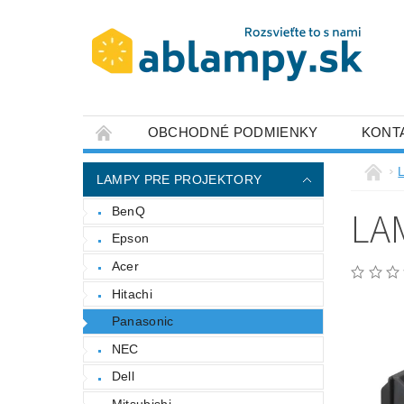
OBCHODNÉ PODMIENKY
KONT
LAMPY PRE PROJEKTORY
LA
BenQ
Epson
Acer
Hitachi
Panasonic
NEC
Dell
Mitsubishi