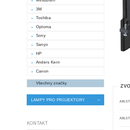
3M
Toshiba
Optoma
Sony
Sanyo
HP
Anders Kern
Canon
Všechny značky
ZVO
LAMPY PRO PROJEKTORY
ABLST
ABLST
KONTAKT