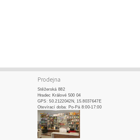
Prodejna
Stěžerská 882
Hradec Králové 500 04
GPS: 50.2122042N, 15.8037647E
Otevírací doba: Po-Pá 8:00-17:00