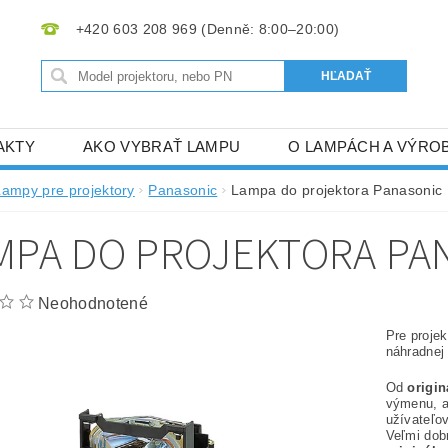
+420 603 208 969
AKTY
AKO VYBRAŤ LAMPU
O LAMPÁCH A VÝRO
Lampy pre projektory
Panasonic
Lampa do projektora Panasonic
MPA DO PROJEKTORA PAN
Neohodnotené
Pre proje
náhradnej
Od
origi
výmenu, 
užívateľov
Veľmi dob