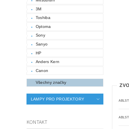
3M
Toshiba
Optoma
Sony
Sanyo
HP
Anders Kern
Canon
Všechny značky
ZVO
LAMPY PRO PROJEKTORY
ABLST
ABLST
KONTAKT