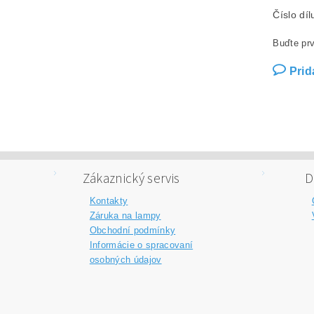
Číslo dí
Buďte prv
Prid
Zákaznický servis
D
Kontakty
Záruka na lampy
Obchodní podmínky
Informácie o spracovaní
osobných údajov