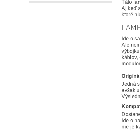
Táto la
Aj keď 
ktoré n
LAM
Ide o s
Ale nem
výbojku
káblov,
modulo
Origin
Jedná s
avšak u
Výsledná
Kompat
Dostane
Ide o n
nie je k