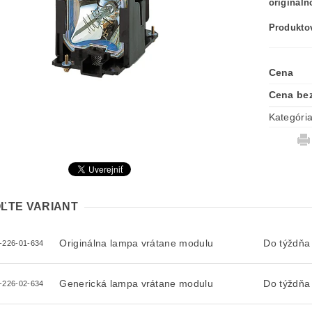
originál
Produktov
Cena
Cena be
Kategóri
ĽTE VARIANT
Originálna lampa vrátane modulu
Do týždňa
-226-01-634
Generická lampa vrátane modulu
Do týždňa
-226-02-634