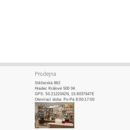
Prodejna
Stěžerská 882
Hradec Králové 500 04
GPS: 50.2122042N, 15.8037647E
Otevírací doba: Po-Pá 8:00-17:00