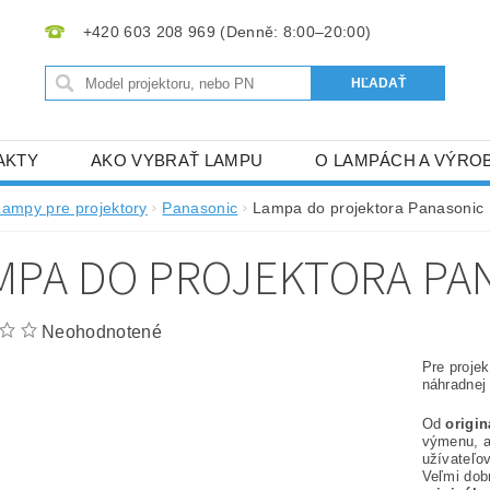
+420 603 208 969
AKTY
AKO VYBRAŤ LAMPU
O LAMPÁCH A VÝRO
Lampy pre projektory
Panasonic
Lampa do projektora Panasonic
MPA DO PROJEKTORA PAN
Neohodnotené
Pre proje
náhradnej
Od
origi
výmenu, 
užívateľov
Veľmi dob