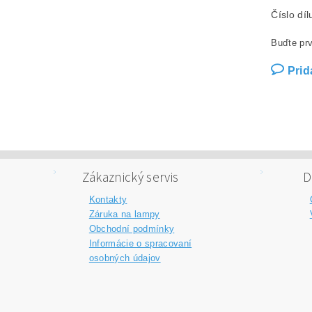
Číslo dí
Buďte prv
Prid
Zákaznický servis
D
Kontakty
Záruka na lampy
Obchodní podmínky
Informácie o spracovaní
osobných údajov