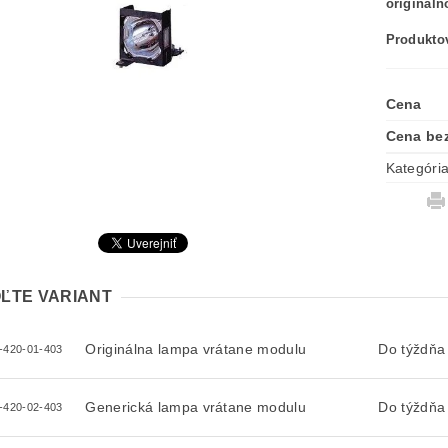
originál
Produktov
Cena
Cena be
Kategóri
ĽTE VARIANT
Originálna lampa vrátane modulu
Do týždňa
-420-01-403
Generická lampa vrátane modulu
Do týždňa
-420-02-403