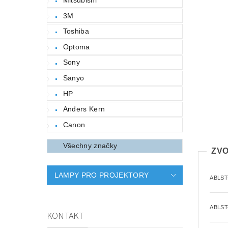
3M
Toshiba
Optoma
Sony
Sanyo
HP
Anders Kern
Canon
Všechny značky
ZVO
LAMPY PRO PROJEKTORY
ABLST
ABLST
KONTAKT