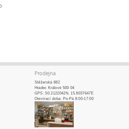
0
Prodejna
Stěžerská 882
Hradec Králové 500 04
GPS: 50.2122042N, 15.8037647E
Otevírací doba: Po-Pá 8:00-17:00