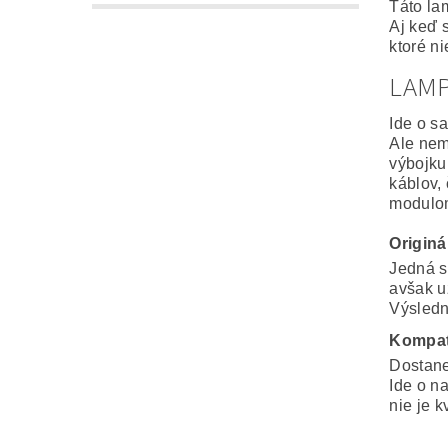
Táto la
Aj keď 
ktoré n
LAM
Ide o s
Ale nem
výbojku
káblov,
modulo
Origin
Jedná s
avšak u
Výsledná
Kompat
Dostane
Ide o n
nie je k