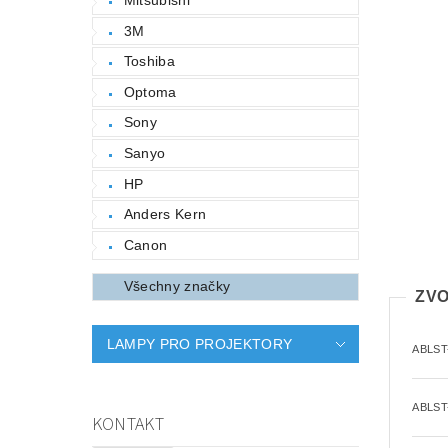
3M
Toshiba
Optoma
Sony
Sanyo
HP
Anders Kern
Canon
Všechny značky
ZVO
LAMPY PRO PROJEKTORY
ABLST
ABLST
KONTAKT