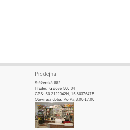
Prodejna
Stěžerská 882
Hradec Králové 500 04
GPS: 50.2122042N, 15.8037647E
Otevírací doba: Po-Pá 8:00-17:00