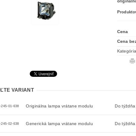
originál
Produktov
Cena
Cena be
Kategóri
ĽTE VARIANT
Originálna lampa vrátane modulu
Do týždňa
-245-01-638
Generická lampa vrátane modulu
Do týždňa
-245-02-638