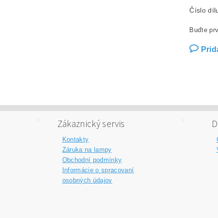
Číslo dí
Buďte prv
Prid
Zákaznický servis
D
Kontakty
Záruka na lampy
Obchodní podmínky
Informácie o spracovaní
osobných údajov