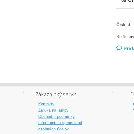
od
Číslo dí
Buďte prv
Prid
Zákaznický servis
D
Kontakty
Záruka na lampy
Obchodní podmínky
Informácie o spracovaní
osobných údajov