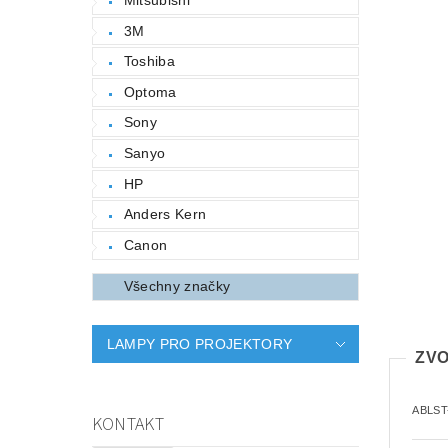
3M
Toshiba
Optoma
Sony
Sanyo
HP
Anders Kern
Canon
Všechny značky
LAMPY PRO PROJEKTORY
ZVO
ABLST
KONTAKT