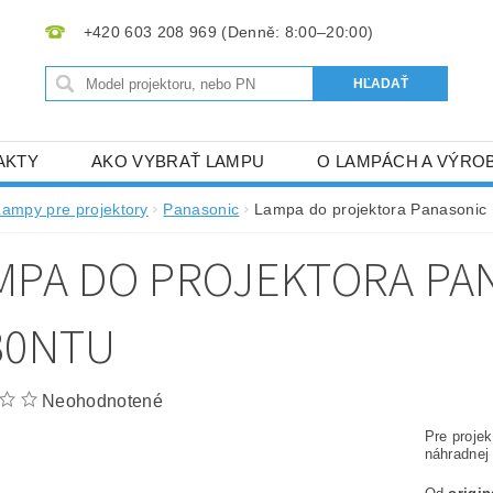
+420 603 208 969
AKTY
AKO VYBRAŤ LAMPU
O LAMPÁCH A VÝRO
Lampy pre projektory
Panasonic
Lampa do projektora Panasoni
MPA DO PROJEKTORA PAN
30NTU
Neohodnotené
Pre proje
náhradnej