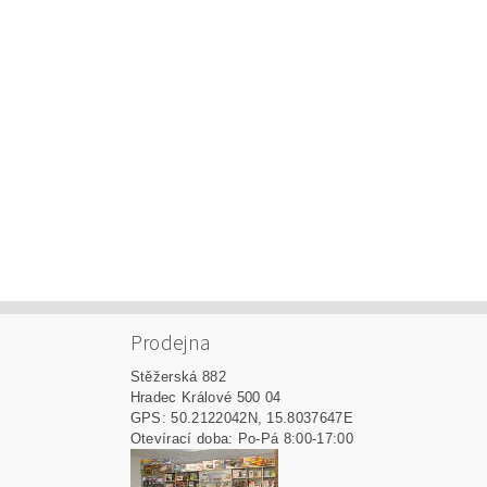
Prodejna
Stěžerská 882
Hradec Králové 500 04
GPS: 50.2122042N, 15.8037647E
Otevírací doba: Po-Pá 8:00-17:00