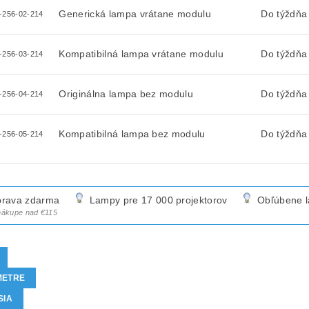
Generická lampa vrátane modulu
Do týždňa
-256-02-214
Kompatibilná lampa vrátane modulu
Do týždňa
-256-03-214
Originálna lampa bez modulu
Do týždňa
-256-04-214
Kompatibilná lampa bez modulu
Do týždňa
-256-05-214
rava zdarma
Lampy pre 17 000 projektorov
Obľúbene 
 nákupe nad €115
METRE
SIA