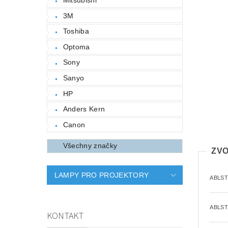
3M
Toshiba
Optoma
Sony
Sanyo
HP
Anders Kern
Canon
Všechny značky
ZVO
LAMPY PRO PROJEKTORY
ABLST
ABLST
KONTAKT