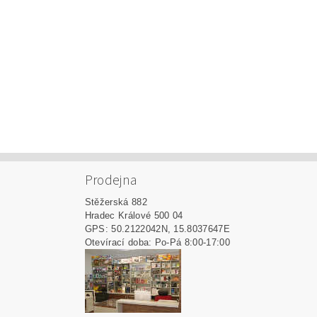
Prodejna
Stěžerská 882
Hradec Králové 500 04
GPS: 50.2122042N, 15.8037647E
Otevírací doba: Po-Pá 8:00-17:00