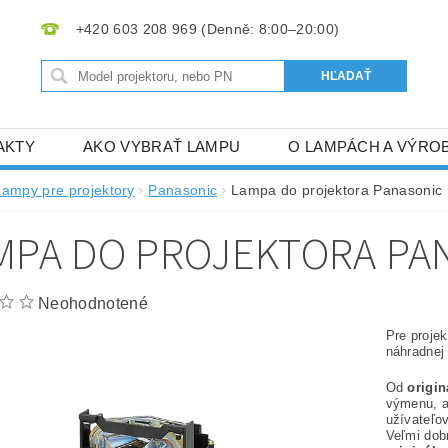
+420 603 208 969
AKTY
AKO VYBRAŤ LAMPU
O LAMPÁCH A VÝRO
Lampy pre projektory
Panasonic
Lampa do projektora Panasonic
MPA DO PROJEKTORA PAN
Neohodnotené
Pre proje
náhradnej
Od
origi
výmenu, 
užívateľov
Veľmi dob