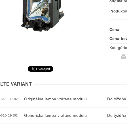
originál
Produktov
Cena
Cena be
Kategóri
ĽTE VARIANT
Originálna lampa vrátane modulu
Do týždňa
-518-01-592
Generická lampa vrátane modulu
Do týždňa
-518-02-592