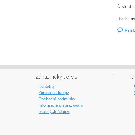
Číslo dí
Buďte prv
Prid
Zákaznický servis
D
Kontakty
Záruka na lampy
Obchodní podmínky
Informácie o spracovaní
osobných údajov