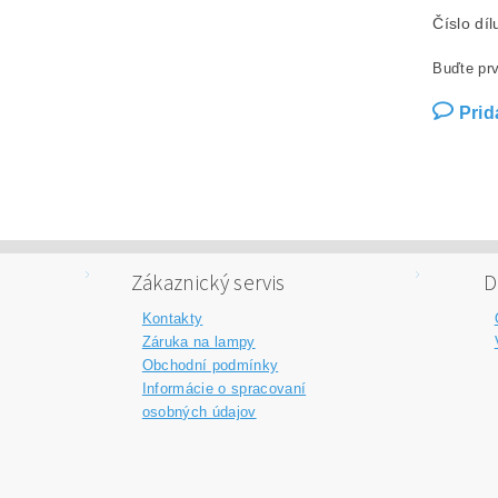
Číslo dí
Buďte prv
Prid
Zákaznický servis
D
Kontakty
Záruka na lampy
Obchodní podmínky
Informácie o spracovaní
osobných údajov