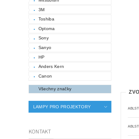
3M
Toshiba
Optoma
Sony
Sanyo
HP
Anders Kern
Canon
Všechny značky
ZVO
LAMPY PRO PROJEKTORY
ABLST
ABLST
KONTAKT