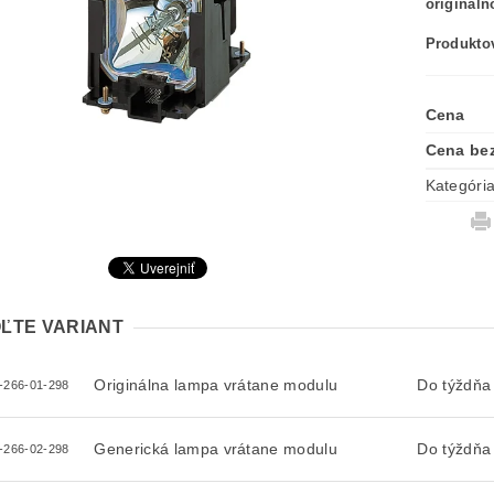
originál
Produktov
Cena
Cena be
Kategóri
ĽTE VARIANT
Originálna lampa vrátane modulu
Do týždňa
-266-01-298
Generická lampa vrátane modulu
Do týždňa
-266-02-298