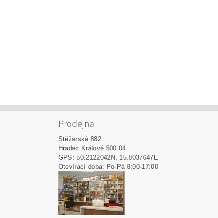
Prodejna
Stěžerská 882
Hradec Králové 500 04
GPS: 50.2122042N, 15.8037647E
Otevírací doba: Po-Pá 8:00-17:00