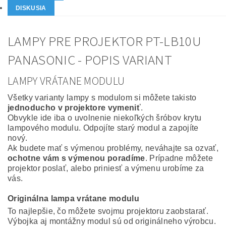
DISKUSIA
LAMPY PRE PROJEKTOR PT-LB10U
PANASONIC - POPIS VARIANT
LAMPY VRÁTANE MODULU
Všetky varianty lampy s modulom si môžete takisto
jednoducho v projektore vymeniť
.
Obvykle ide iba o uvolnenie niekoľkých šróbov krytu
lampového modulu. Odpojíte starý modul a zapojíte
nový.
Ak budete mať s výmenou problémy, neváhajte sa ozvať,
ochotne vám s výmenou poradíme
. Prípadne môžete
projektor poslať, alebo priniesť a výmenu urobíme za
vás.
Originálna lampa vrátane modulu
To najlepšie, čo môžete svojmu projektoru zaobstarať.
Výbojka aj montážny modul sú od originálneho výrobcu.