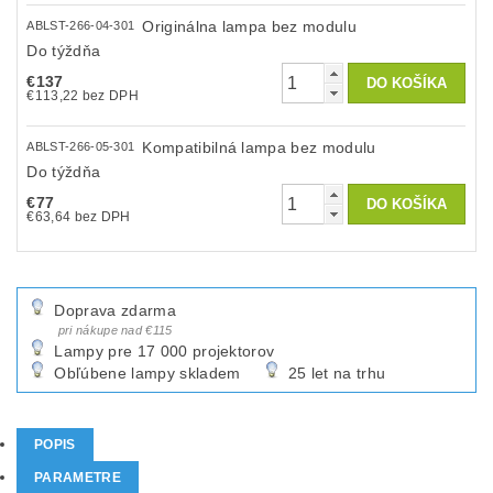
Originálna lampa bez modulu
ABLST-266-04-301
Do týždňa
€137
€113,22 bez DPH
Kompatibilná lampa bez modulu
ABLST-266-05-301
Do týždňa
€77
€63,64 bez DPH
Doprava zdarma
pri nákupe nad €115
Lampy pre 17 000 projektorov
Obľúbene lampy skladem
25 let na trhu
POPIS
PARAMETRE