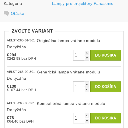
Kategória
Lampy pre projektory Panasonic
Otázka
ZVOĽTE VARIANT
Originálna lampa vrátane modulu
ABLST-266-01-301
Do týždňa
€294
€242,98 bez DPH
Generická lampa vrátane modulu
ABLST-266-02-301
Do týždňa
€130
€107,44 bez DPH
Kompatibilná lampa vrátane modulu
ABLST-266-03-301
Do týždňa
€78
€64,46 bez DPH