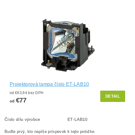
Projektorová lampa číslo ET-LAB10
od €63,64 bez DPH
DETAIL
€77
od
Číslo dílu výrobce
ET-LAB10
Buďte prvý, kto napíše príspevok k tejto položke.