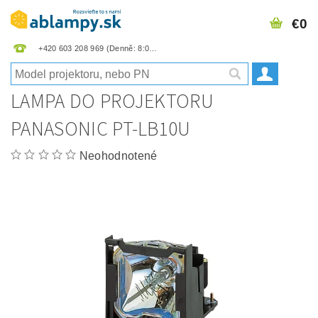
€0
+420 603 208 969
LAMPA DO PROJEKTORU
PANASONIC PT-LB10U
Neohodnotené