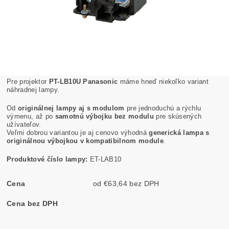
Pre projektor
PT-LB10U Panasonic
máme hneď niekoľko variant
náhradnej lampy.
Od
originálnej lampy aj s modulom
pre jednoduchú a rýchlu
výmenu, až po
samotnú výbojku bez modulu
pre skúsených
užívateľov.
Veľmi dobrou variantou je aj cenovo výhodná
generická lampa s
originálnou výbojkou v kompatibilnom module
.
Produktové číslo lampy:
ET-LAB10
Cena
od €63,64 bez DPH
Cena bez DPH