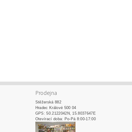
Prodejna
Stěžerská 882
Hradec Králové 500 04
GPS: 50.2122042N, 15.8037647E
Otevírací doba: Po-Pá 8:00-17:00