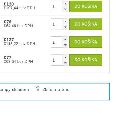
€130
€107,44 bez DPH
€78
€64,46 bez DPH
€137
€113,22 bez DPH
€77
€63,64 bez DPH
lampy skladem
25 let na trhu