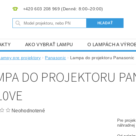
+420 603 208 969
AKTY
AKO VYBRAŤ LAMPU
O LAMPÁCH A VÝRO
Lampy pre projektory
Panasonic
Lampa do projektoru Panasonic
MPA DO PROJEKTORU PA
10VE
Neohodnotené
Pre proje
náhradnej