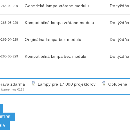
Generická lampa vrátane modulu
Do týždňa
-266-02-229
Kompatibilná lampa vrátane modulu
Do týždňa
-266-03-229
Originálna lampa bez modulu
Do týždňa
-266-04-229
Kompatibilná lampa bez modulu
Do týždňa
-266-05-229
rava zdarma
Lampy pre 17 000 projektorov
Obľúbene 
 nákupe nad €115
METRE
SIA