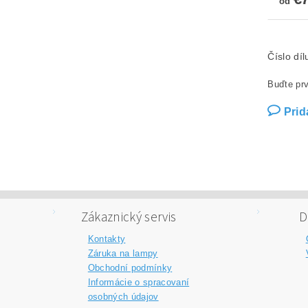
od
Číslo dí
Buďte prv
Prid
Zákaznický servis
D
Kontakty
Záruka na lampy
Obchodní podmínky
Informácie o spracovaní
osobných údajov