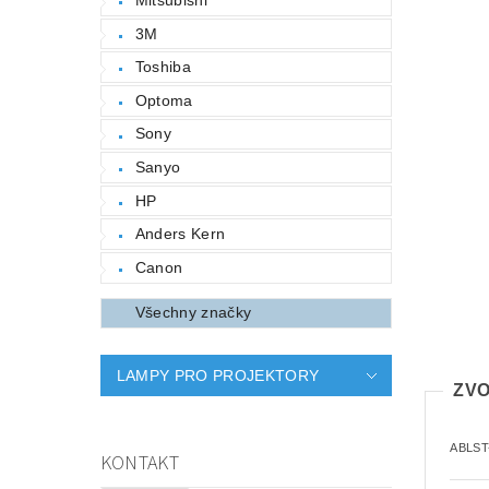
3M
Toshiba
Optoma
Sony
Sanyo
HP
Anders Kern
Canon
Všechny značky
LAMPY PRO PROJEKTORY
ZVO
ABLST
KONTAKT