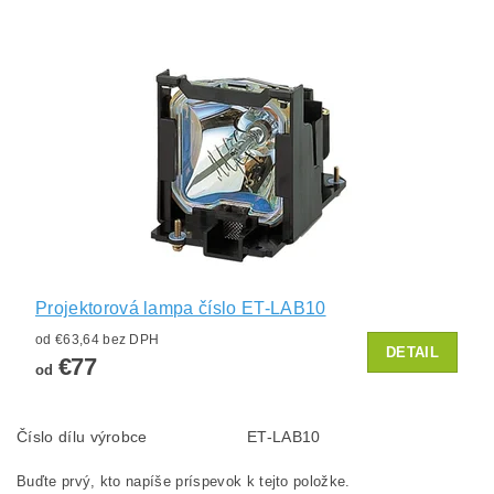
Projektorová lampa číslo ET-LAB10
od €63,64 bez DPH
DETAIL
€77
od
Číslo dílu výrobce
ET-LAB10
Buďte prvý, kto napíše príspevok k tejto položke.