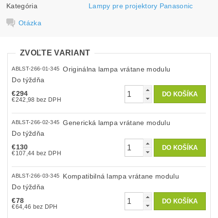
Kategória
Lampy pre projektory Panasonic
Otázka
ZVOĽTE VARIANT
Originálna lampa vrátane modulu
ABLST-266-01-345
Do týždňa
€294
€242,98 bez DPH
Generická lampa vrátane modulu
ABLST-266-02-345
Do týždňa
€130
€107,44 bez DPH
Kompatibilná lampa vrátane modulu
ABLST-266-03-345
Do týždňa
€78
€64,46 bez DPH