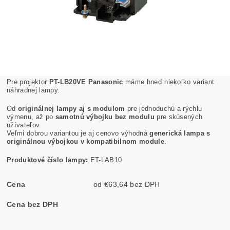
Pre projektor
PT-LB20VE Panasonic
máme hneď niekoľko variant
náhradnej lampy.
Od
originálnej lampy aj s modulom
pre jednoduchú a rýchlu
výmenu, až po
samotnú výbojku bez modulu
pre skúsených
užívateľov.
Veľmi dobrou variantou je aj cenovo výhodná
generická lampa s
originálnou výbojkou v kompatibilnom module
.
Produktové číslo lampy:
ET-LAB10
Cena
od €63,64 bez DPH
Cena bez DPH