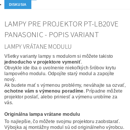
DISKUSIA
LAMPY PRE PROJEKTOR PT-LB20VE
PANASONIC - POPIS VARIANT
LAMPY VRÁTANE MODULU
Všetky varianty lampy s modulom si môžete takisto
jednoducho v projektore vymeniť
.
Obvykle ide iba o uvolnenie niekoľkých šróbov krytu
lampového modulu. Odpojíte starý modul a zapojíte
nový.
Ak budete mať s výmenou problémy, neváhajte sa ozvať,
ochotne vám s výmenou poradíme
. Prípadne môžete
projektor poslať, alebo priniesť a výmenu urobíme za
vás.
Originálna lampa vrátane modulu
To najlepšie, čo môžete svojmu projektoru zaobstarať.
Výbojka aj montážny modul sú od originálneho výrobcu.