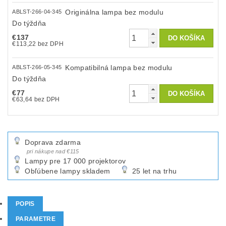
Originálna lampa bez modulu
ABLST-266-04-345
Do týždňa
€137
€113,22 bez DPH
Kompatibilná lampa bez modulu
ABLST-266-05-345
Do týždňa
€77
€63,64 bez DPH
Doprava zdarma
pri nákupe nad €115
Lampy pre 17 000 projektorov
Obľúbene lampy skladem
25 let na trhu
POPIS
PARAMETRE