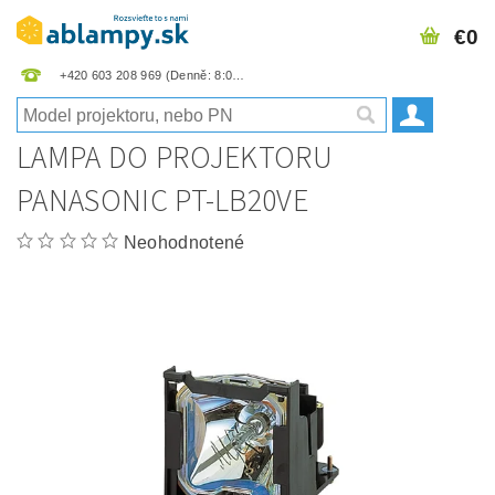
€0
+420 603 208 969
LAMPA DO PROJEKTORU
PANASONIC PT-LB20VE
Neohodnotené