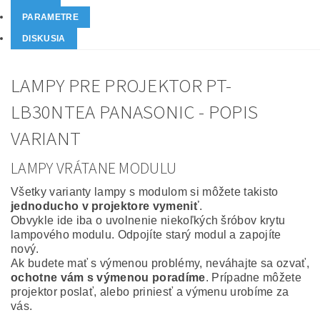
PARAMETRE
DISKUSIA
LAMPY PRE PROJEKTOR PT-
LB30NTEA PANASONIC - POPIS
VARIANT
LAMPY VRÁTANE MODULU
Všetky varianty lampy s modulom si môžete takisto
jednoducho v projektore vymeniť
.
Obvykle ide iba o uvolnenie niekoľkých šróbov krytu
lampového modulu. Odpojíte starý modul a zapojíte
nový.
Ak budete mať s výmenou problémy, neváhajte sa ozvať,
ochotne vám s výmenou poradíme
. Prípadne môžete
projektor poslať, alebo priniesť a výmenu urobíme za
vás.