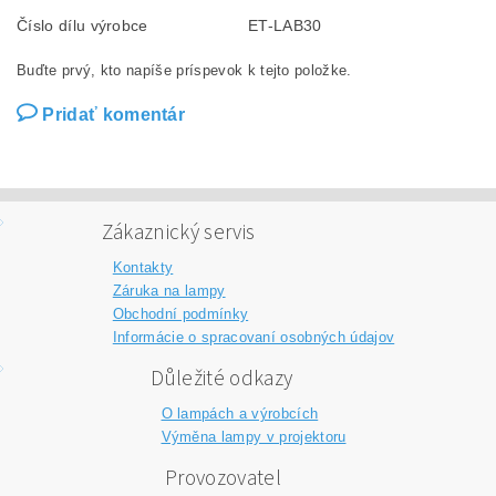
Číslo dílu výrobce
ET-LAB30
Buďte prvý, kto napíše príspevok k tejto položke.
Pridať komentár
Zákaznický servis
Kontakty
Záruka na lampy
Obchodní podmínky
Informácie o spracovaní osobných údajov
Důležité odkazy
O lampách a výrobcích
Výměna lampy v projektoru
Provozovatel