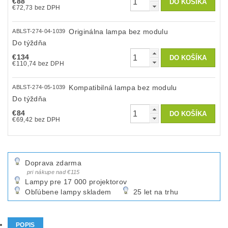
€88
€72,73 bez DPH
Originálna lampa bez modulu
ABLST-274-04-1039
Do týždňa
€134
€110,74 bez DPH
Kompatibilná lampa bez modulu
ABLST-274-05-1039
Do týždňa
€84
€69,42 bez DPH
Doprava zdarma
pri nákupe nad €115
Lampy pre 17 000 projektorov
Obľúbene lampy skladem
25 let na trhu
POPIS