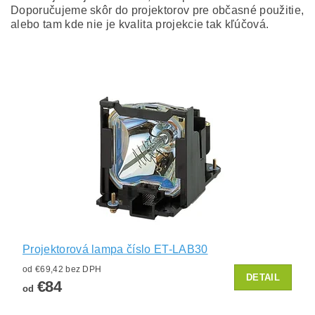
Doporučujeme skôr do projektorov pre občasné použitie,
alebo tam kde nie je kvalita projekcie tak kľúčová.
Projektorová lampa číslo ET-LAB30
od €69,42 bez DPH
DETAIL
€84
od