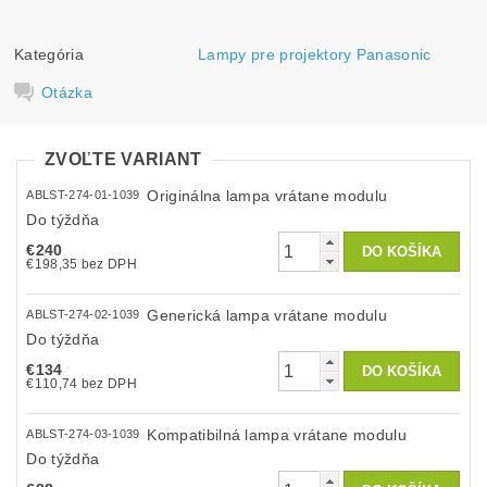
Kategória
Lampy pre projektory Panasonic
Otázka
ZVOĽTE VARIANT
Originálna lampa vrátane modulu
ABLST-274-01-1039
Do týždňa
€240
€198,35 bez DPH
Generická lampa vrátane modulu
ABLST-274-02-1039
Do týždňa
€134
€110,74 bez DPH
Kompatibilná lampa vrátane modulu
ABLST-274-03-1039
Do týždňa