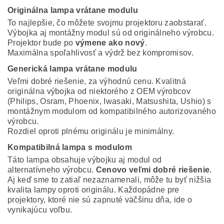
Originálna lampa vrátane modulu
To najlepšie, čo môžete svojmu projektoru zaobstarať.
Výbojka aj montážny modul sú od originálneho výrobcu.
Projektor bude po
výmene ako nový
.
Maximálna spoľahlivosť a výdrž bez kompromisov.
Generická lampa vrátane modulu
Veľmi dobré riešenie, za výhodnú cenu. Kvalitná
originálna výbojka od niektorého z OEM výrobcov
(Philips, Osram, Phoenix, Iwasaki, Matsushita, Ushio) s
montážnym modulom od kompatibilného autorizovaného
výrobcu.
Rozdiel oproti plnému originálu je minimálny.
Kompatibilná lampa s modulom
Táto lampa obsahuje výbojku aj modul od
alternatívneho výrobcu.
Cenovo veľmi dobré riešenie
.
Aj keď sme to zatiaľ nezaznamenali, môže tu byť nižšia
kvalita lampy oproti originálu. Každopádne pre
projektory, ktoré nie sú zapnuté väčšinu dňa, ide o
vynikajúcu voľbu.