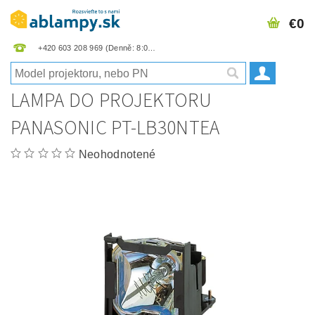
€0
+420 603 208 969
LAMPA DO PROJEKTORU
PANASONIC PT-LB30NTEA
Neohodnotené