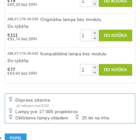
€79
€65,29 bez DPH
Originálna lampa bez modulu
ABLST-276-04-583
Do týždňa
€111
€91,74 bez DPH
Kompatibilná lampa bez modulu
ABLST-276-05-583
Do týždňa
€77
€63,64 bez DPH
Doprava zdarma
pri nákupe nad €115
Lampy pre 17 000 projektorov
Obľúbene lampy skladem
25 let na trhu
POPIS