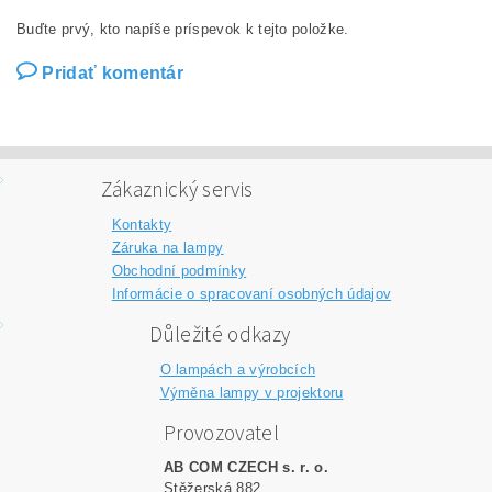
Buďte prvý, kto napíše príspevok k tejto položke.
Pridať komentár
Zákaznický servis
Kontakty
Záruka na lampy
Obchodní podmínky
Informácie o spracovaní osobných údajov
Důležité odkazy
O lampách a výrobcích
Výměna lampy v projektoru
Provozovatel
AB COM CZECH s. r. o.
Stěžerská 882