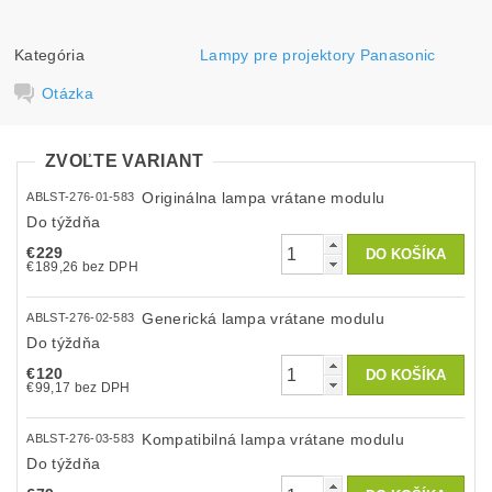
Kategória
Lampy pre projektory Panasonic
Otázka
ZVOĽTE VARIANT
Originálna lampa vrátane modulu
ABLST-276-01-583
Do týždňa
€229
€189,26 bez DPH
Generická lampa vrátane modulu
ABLST-276-02-583
Do týždňa
€120
€99,17 bez DPH
Kompatibilná lampa vrátane modulu
ABLST-276-03-583
Do týždňa