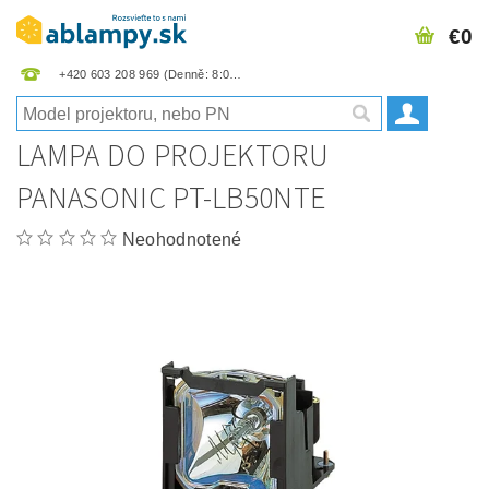
€0
+420 603 208 969
LAMPA DO PROJEKTORU
PANASONIC PT-LB50NTE
Neohodnotené