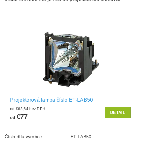
Projektorová lampa číslo ET-LAB50
od €63,64 bez DPH
DETAIL
€77
od
Číslo dílu výrobce
ET-LAB50