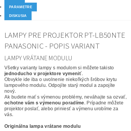
PARAMETRE
DISKUSIA
LAMPY PRE PROJEKTOR PT-LB50NTE
PANASONIC - POPIS VARIANT
LAMPY VRÁTANE MODULU
Všetky varianty lampy s modulom si môžete takisto
jednoducho v projektore vymeniť
.
Obvykle ide iba o uvolnenie niekoľkých šróbov krytu
lampového modulu. Odpojíte starý modul a zapojíte
nový.
Ak budete mať s výmenou problémy, neváhajte sa ozvať,
ochotne vám s výmenou poradíme
. Prípadne môžete
projektor poslať, alebo priniesť a výmenu urobíme za
vás.
Originálna lampa vrátane modulu