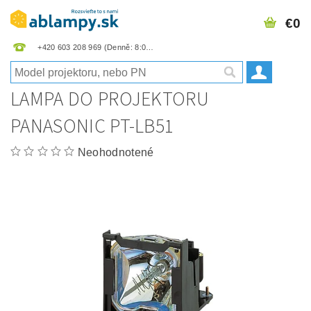
€0
+420 603 208 969
LAMPA DO PROJEKTORU
PANASONIC PT-LB51
Neohodnotené