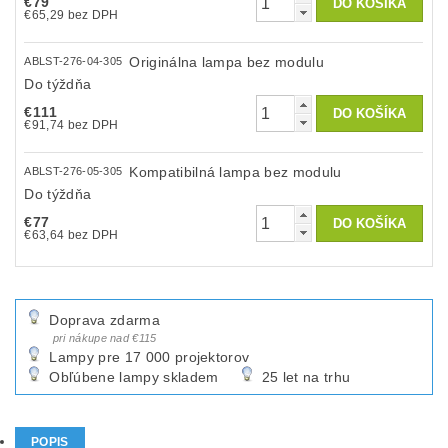
€79
€65,29 bez DPH
Originálna lampa bez modulu
ABLST-276-04-305
Do týždňa
€111
€91,74 bez DPH
Kompatibilná lampa bez modulu
ABLST-276-05-305
Do týždňa
€77
€63,64 bez DPH
Doprava zdarma
pri nákupe nad €115
Lampy pre 17 000 projektorov
Obľúbene lampy skladem
25 let na trhu
POPIS