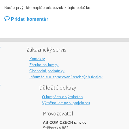
Buďte prvý, kto napíše príspevok k tejto položke.
Pridať komentár
Zákaznický servis
Kontakty
Záruka na lampy
Obchodní podmínky
Informácie o spracovaní osobných údajov
Důležité odkazy
O lampách a výrobcích
Výměna lampy v projektoru
Provozovatel
AB COM CZECH s. r. o.
Stěžerská 882