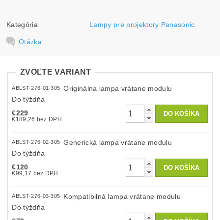
Kategória
Lampy pre projektory Panasonic
Otázka
ZVOĽTE VARIANT
Originálna lampa vrátane modulu
ABLST-276-01-305
Do týždňa
€229
€189,26 bez DPH
Generická lampa vrátane modulu
ABLST-276-02-305
Do týždňa
€120
€99,17 bez DPH
Kompatibilná lampa vrátane modulu
ABLST-276-03-305
Do týždňa