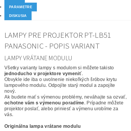
PARAMETRE
DISKUSIA
LAMPY PRE PROJEKTOR PT-LB51
PANASONIC - POPIS VARIANT
LAMPY VRÁTANE MODULU
Všetky varianty lampy s modulom si môžete takisto
jednoducho v projektore vymeniť
.
Obvykle ide iba o uvolnenie niekoľkých šróbov krytu
lampového modulu. Odpojíte starý modul a zapojíte
nový.
Ak budete mať s výmenou problémy, neváhajte sa ozvať,
ochotne vám s výmenou poradíme
. Prípadne môžete
projektor poslať, alebo priniesť a výmenu urobíme za
vás.
Originálna lampa vrátane modulu