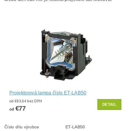
Projektorová lampa číslo ET-LAB50
od €63,64 bez DPH
DETAIL
€77
od
Číslo dílu výrobce
ET-LAB50