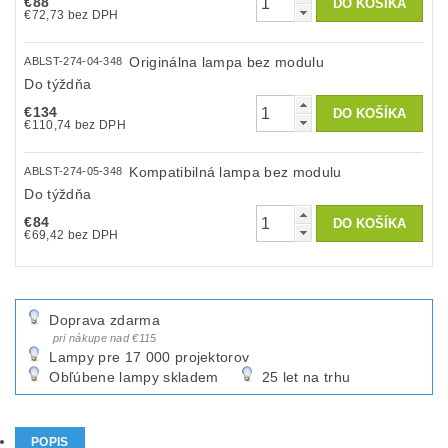
€88
€72,73 bez DPH
Originálna lampa bez modulu
ABLST-274-04-348
Do týždňa
€134
€110,74 bez DPH
Kompatibilná lampa bez modulu
ABLST-274-05-348
Do týždňa
€84
€69,42 bez DPH
Doprava zdarma
pri nákupe nad €115
Lampy pre 17 000 projektorov
Obľúbene lampy skladem
25 let na trhu
POPIS