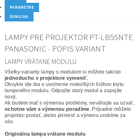
PARAMETRE
DISKUSIA
LAMPY PRE PROJEKTOR PT-LB55NTE
PANASONIC - POPIS VARIANT
LAMPY VRÁTANE MODULU
Všetky varianty lampy s modulom si môžete takisto
jednoducho v projektore vymeniť
.
Obvykle ide iba o uvolnenie niekoľkých šróbov krytu
lampového modulu. Odpojíte starý modul a zapojíte
nový.
Ak budete mať s výmenou problémy, neváhajte sa ozvať,
ochotne vám s výmenou poradíme
. Prípadne môžete
projektor poslať, alebo priniesť a výmenu urobíme za
vás.
Originálna lampa vrátane modulu