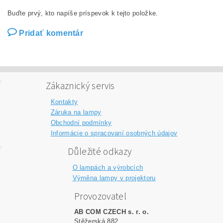
Buďte prvý, kto napíše príspevok k tejto položke.
Pridať komentár
Zákaznický servis
Kontakty
Záruka na lampy
Obchodní podmínky
Informácie o spracovaní osobných údajov
Důležité odkazy
O lampách a výrobcích
Výměna lampy v projektoru
Provozovatel
AB COM CZECH s. r. o.
Stěžerská 882