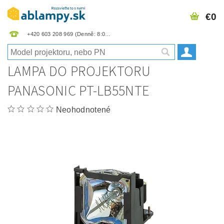
€0
+420 603 208 969
LAMPA DO PROJEKTORU
PANASONIC PT-LB55NTE
Neohodnotené