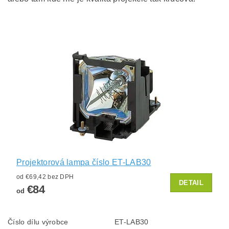
Projektorová lampa číslo ET-LAB30
od €69,42 bez DPH
DETAIL
€84
od
Číslo dílu výrobce
ET-LAB30