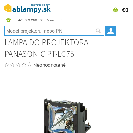
€0
+420 603 208 969
LAMPA DO PROJEKTORA
PANASONIC PT-LC75
Neohodnotené