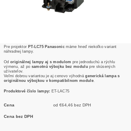
Pre projektor
PT-LC75 Panasonic
máme hneď niekoľko variant
náhradnej lampy.
Od
originálnej lampy aj s modulom
pre jednoduchú a rýchlu
výmenu, až po
samotnú výbojku bez modulu
pre skúsených
užívateľov.
Veľmi dobrou variantou je aj cenovo výhodná
generická lampa s
originálnou výbojkou v kompatibilnom module
.
Produktové číslo lampy:
ET-LAC75
Cena
od €64,46 bez DPH
Cena bez DPH