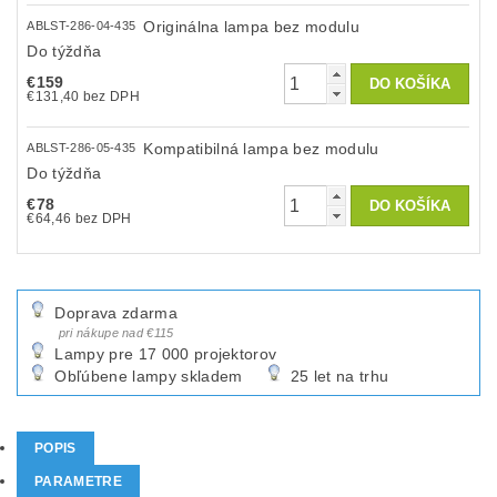
Originálna lampa bez modulu
ABLST-286-04-435
Do týždňa
€159
€131,40 bez DPH
Kompatibilná lampa bez modulu
ABLST-286-05-435
Do týždňa
€78
€64,46 bez DPH
Doprava zdarma
pri nákupe nad €115
Lampy pre 17 000 projektorov
Obľúbene lampy skladem
25 let na trhu
POPIS
PARAMETRE