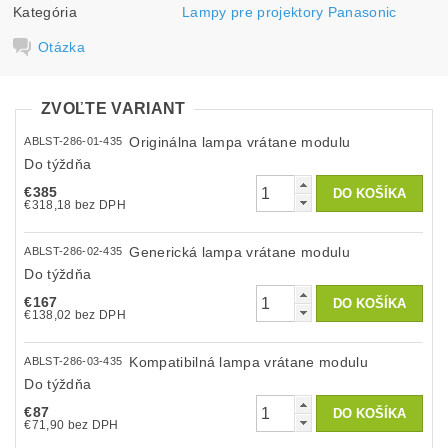
Kategória
Lampy pre projektory Panasonic
Otázka
ZVOĽTE VARIANT
Originálna lampa vrátane modulu
ABLST-286-01-435
Do týždňa
€385
€318,18 bez DPH
Generická lampa vrátane modulu
ABLST-286-02-435
Do týždňa
€167
€138,02 bez DPH
Kompatibilná lampa vrátane modulu
ABLST-286-03-435
Do týždňa
€87
€71,90 bez DPH