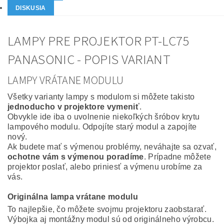
DISKUSIA
LAMPY PRE PROJEKTOR PT-LC75
PANASONIC - POPIS VARIANT
LAMPY VRÁTANE MODULU
Všetky varianty lampy s modulom si môžete takisto
jednoducho v projektore vymeniť
.
Obvykle ide iba o uvolnenie niekoľkých šróbov krytu
lampového modulu. Odpojíte starý modul a zapojíte
nový.
Ak budete mať s výmenou problémy, neváhajte sa ozvať,
ochotne vám s výmenou poradíme
. Prípadne môžete
projektor poslať, alebo priniesť a výmenu urobíme za
vás.
Originálna lampa vrátane modulu
To najlepšie, čo môžete svojmu projektoru zaobstarať.
Výbojka aj montážny modul sú od originálneho výrobcu.