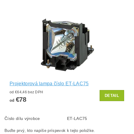
Projektorová lampa číslo ET-LAC75
od €64,46 bez DPH
DETAIL
€78
od
Číslo dílu výrobce
ET-LAC75
Buďte prvý, kto napíše príspevok k tejto položke.