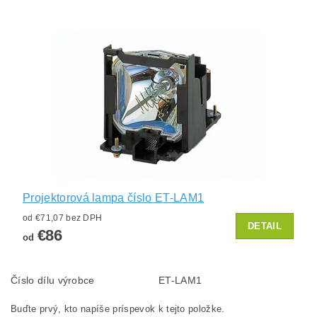
Projektorová lampa číslo ET-LAM1
od €71,07 bez DPH
DETAIL
€86
od
Číslo dílu výrobce
ET-LAM1
Buďte prvý, kto napíše príspevok k tejto položke.