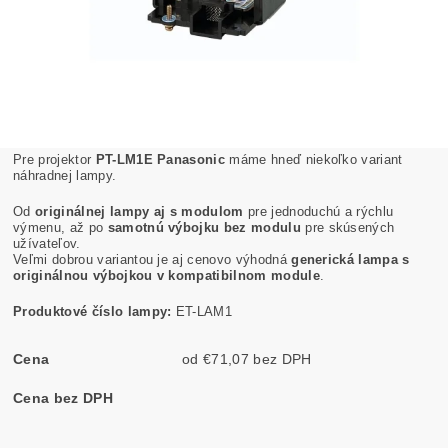
Pre projektor
PT-LM1E Panasonic
máme hneď niekoľko variant
náhradnej lampy.
Od
originálnej lampy aj s modulom
pre jednoduchú a rýchlu
výmenu, až po
samotnú výbojku bez modulu
pre skúsených
užívateľov.
Veľmi dobrou variantou je aj cenovo výhodná
generická lampa s
originálnou výbojkou v kompatibilnom module
.
Produktové číslo lampy:
ET-LAM1
Cena
od €71,07 bez DPH
Cena bez DPH