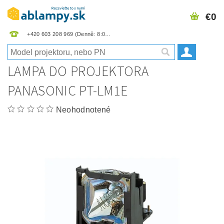
€0
+420 603 208 969
LAMPA DO PROJEKTORA
PANASONIC PT-LM1E
Neohodnotené