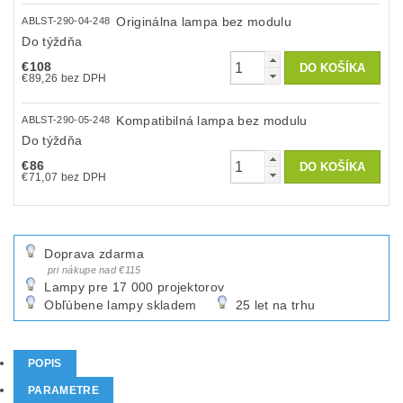
Originálna lampa bez modulu
ABLST-290-04-248
Do týždňa
€108
€89,26 bez DPH
Kompatibilná lampa bez modulu
ABLST-290-05-248
Do týždňa
€86
€71,07 bez DPH
Doprava zdarma
pri nákupe nad €115
Lampy pre 17 000 projektorov
Obľúbene lampy skladem
25 let na trhu
POPIS
PARAMETRE