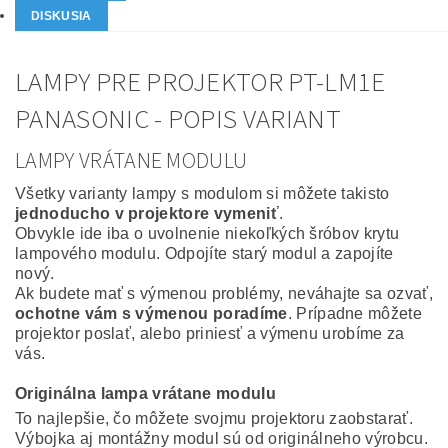
DISKUSIA
LAMPY PRE PROJEKTOR PT-LM1E
PANASONIC - POPIS VARIANT
LAMPY VRÁTANE MODULU
Všetky varianty lampy s modulom si môžete takisto
jednoducho v projektore vymeniť
.
Obvykle ide iba o uvolnenie niekoľkých šróbov krytu
lampového modulu. Odpojíte starý modul a zapojíte
nový.
Ak budete mať s výmenou problémy, neváhajte sa ozvať,
ochotne vám s výmenou poradíme
. Prípadne môžete
projektor poslať, alebo priniesť a výmenu urobíme za
vás.
Originálna lampa vrátane modulu
To najlepšie, čo môžete svojmu projektoru zaobstarať.
Výbojka aj montážny modul sú od originálneho výrobcu.