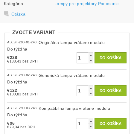
Kategória
Lampy pre projektory Panasonic
Otázka
ZVOĽTE VARIANT
Originálna lampa vrátane modulu
ABLST-290-01-248
Do týždňa
€228
€188,43 bez DPH
Generická lampa vrátane modulu
ABLST-290-02-248
Do týždňa
€122
€100,83 bez DPH
Kompatibilná lampa vrátane modulu
ABLST-290-03-248
Do týždňa
€96
€79,34 bez DPH