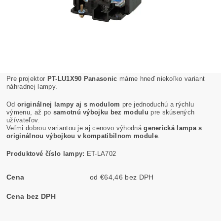
Pre projektor
PT-LU1X90 Panasonic
máme hneď niekoľko variant
náhradnej lampy.
Od
originálnej lampy aj s modulom
pre jednoduchú a rýchlu
výmenu, až po
samotnú výbojku bez modulu
pre skúsených
užívateľov.
Veľmi dobrou variantou je aj cenovo výhodná
generická lampa s
originálnou výbojkou v kompatibilnom module
.
Produktové číslo lampy:
ET-LA702
Cena
od €64,46 bez DPH
Cena bez DPH