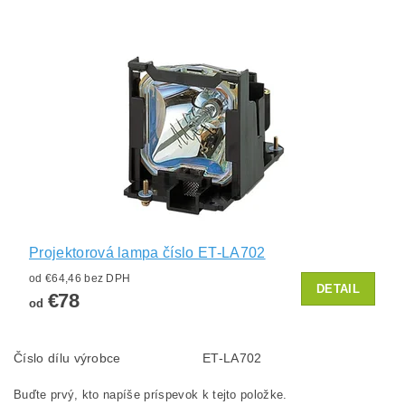
Projektorová lampa číslo ET-LA702
od €64,46 bez DPH
DETAIL
€78
od
Číslo dílu výrobce
ET-LA702
Buďte prvý, kto napíše príspevok k tejto položke.