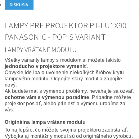
DISKUSIA
LAMPY PRE PROJEKTOR PT-LU1X90
PANASONIC - POPIS VARIANT
LAMPY VRÁTANE MODULU
Všetky varianty lampy s modulom si môžete takisto
jednoducho v projektore vymeniť
.
Obvykle ide iba o uvolnenie niekoľkých šróbov krytu
lampového modulu. Odpojíte starý modul a zapojíte
nový.
Ak budete mať s výmenou problémy, neváhajte sa ozvať,
ochotne vám s výmenou poradíme
. Prípadne môžete
projektor poslať, alebo priniesť a výmenu urobíme za
vás.
Originálna lampa vrátane modulu
To najlepšie, čo môžete svojmu projektoru zaobstarať.
Výbojka aj montážny modul sú od originálneho výrobcu.