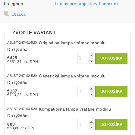
Kategória
Lampy pre projektory Panasonic
Otázka
ZVOĽTE VARIANT
Originálna lampa vrátane modulu
ABLST-247-01-520
Do týždňa
€425
€351,24 bez DPH
Generická lampa vrátane modulu
ABLST-247-02-520
Do týždňa
€137
€113,22 bez DPH
Kompatibilná lampa vrátane modulu
ABLST-247-03-520
Do týždňa
€83
€68,60 bez DPH