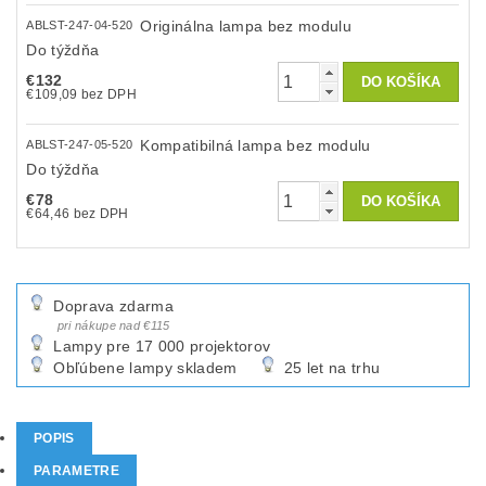
Originálna lampa bez modulu
ABLST-247-04-520
Do týždňa
€132
€109,09 bez DPH
Kompatibilná lampa bez modulu
ABLST-247-05-520
Do týždňa
€78
€64,46 bez DPH
Doprava zdarma
pri nákupe nad €115
Lampy pre 17 000 projektorov
Obľúbene lampy skladem
25 let na trhu
POPIS
PARAMETRE