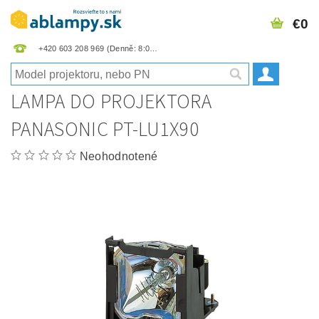
€0
+420 603 208 969
LAMPA DO PROJEKTORA
PANASONIC PT-LU1X90
Neohodnotené