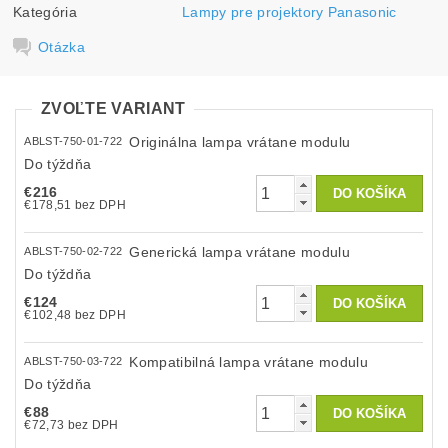
Kategória
Lampy pre projektory Panasonic
Otázka
ZVOĽTE VARIANT
Originálna lampa vrátane modulu
ABLST-750-01-722
Do týždňa
€216
€178,51 bez DPH
Generická lampa vrátane modulu
ABLST-750-02-722
Do týždňa
€124
€102,48 bez DPH
Kompatibilná lampa vrátane modulu
ABLST-750-03-722
Do týždňa
€88
€72,73 bez DPH