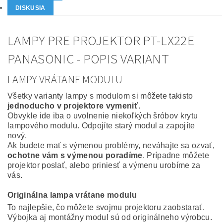
DISKUSIA
LAMPY PRE PROJEKTOR PT-LX22E
PANASONIC - POPIS VARIANT
LAMPY VRÁTANE MODULU
Všetky varianty lampy s modulom si môžete takisto
jednoducho v projektore vymeniť
.
Obvykle ide iba o uvolnenie niekoľkých šróbov krytu
lampového modulu. Odpojíte starý modul a zapojíte
nový.
Ak budete mať s výmenou problémy, neváhajte sa ozvať,
ochotne vám s výmenou poradíme
. Prípadne môžete
projektor poslať, alebo priniesť a výmenu urobíme za
vás.
Originálna lampa vrátane modulu
To najlepšie, čo môžete svojmu projektoru zaobstarať.
Výbojka aj montážny modul sú od originálneho výrobcu.