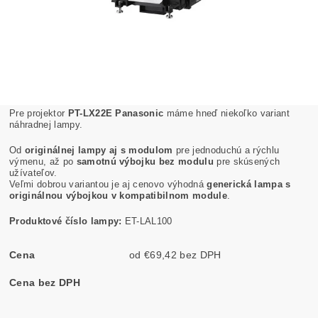
Pre projektor
PT-LX22E Panasonic
máme hneď niekoľko variant
náhradnej lampy.
Od
originálnej lampy aj s modulom
pre jednoduchú a rýchlu
výmenu, až po
samotnú výbojku bez modulu
pre skúsených
užívateľov.
Veľmi dobrou variantou je aj cenovo výhodná
generická lampa s
originálnou výbojkou v kompatibilnom module
.
Produktové číslo lampy:
ET-LAL100
Cena
od €69,42 bez DPH
Cena bez DPH