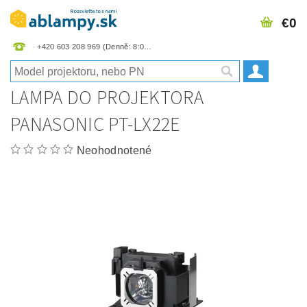
€0
+420 603 208 969
LAMPA DO PROJEKTORA
PANASONIC PT-LX22E
Neohodnotené