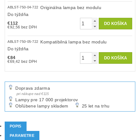
Originálna lampa bez modulu
ABLST-750-04-722
Do týždňa
€112
€92,56 bez DPH
Kompatibilná lampa bez modulu
ABLST-750-05-722
Do týždňa
€84
€69,42 bez DPH
Doprava zdarma
pri nákupe nad €115
Lampy pre 17 000 projektorov
Obľúbene lampy skladem
25 let na trhu
POPIS
PARAMETRE