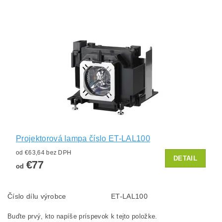
Projektorová lampa číslo ET-LAL100
od €63,64 bez DPH
DETAIL
€77
od
Číslo dílu výrobce
ET-LAL100
Buďte prvý, kto napíše príspevok k tejto položke.