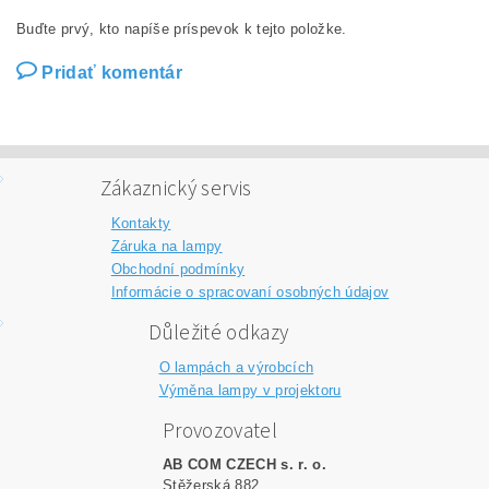
Buďte prvý, kto napíše príspevok k tejto položke.
Pridať komentár
Zákaznický servis
Kontakty
Záruka na lampy
Obchodní podmínky
Informácie o spracovaní osobných údajov
Důležité odkazy
O lampách a výrobcích
Výměna lampy v projektoru
Provozovatel
AB COM CZECH s. r. o.
Stěžerská 882