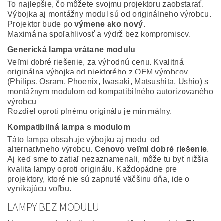
To najlepšie, čo môžete svojmu projektoru zaobstarať.
Výbojka aj montážny modul sú od originálneho výrobcu.
Projektor bude po
výmene ako nový
.
Maximálna spoľahlivosť a výdrž bez kompromisov.
Generická lampa vrátane modulu
Veľmi dobré riešenie, za výhodnú cenu. Kvalitná
originálna výbojka od niektorého z OEM výrobcov
(Philips, Osram, Phoenix, Iwasaki, Matsushita, Ushio) s
montážnym modulom od kompatibilného autorizovaného
výrobcu.
Rozdiel oproti plnému originálu je minimálny.
Kompatibilná lampa s modulom
Táto lampa obsahuje výbojku aj modul od
alternatívneho výrobcu.
Cenovo veľmi dobré riešenie
.
Aj keď sme to zatiaľ nezaznamenali, môže tu byť nižšia
kvalita lampy oproti originálu. Každopádne pre
projektory, ktoré nie sú zapnuté väčšinu dňa, ide o
vynikajúcu voľbu.
LAMPY BEZ MODULU