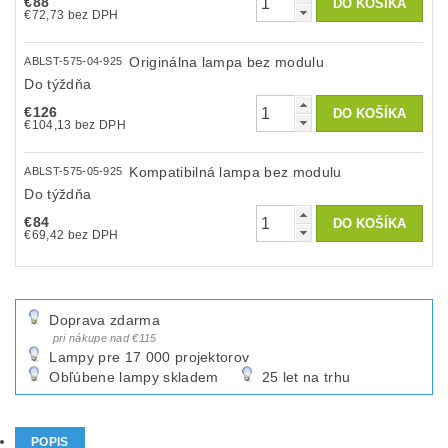
€88
€72,73 bez DPH
Originálna lampa bez modulu
ABLST-575-04-925
Do týždňa
€126
€104,13 bez DPH
Kompatibilná lampa bez modulu
ABLST-575-05-925
Do týždňa
€84
€69,42 bez DPH
Doprava zdarma
pri nákupe nad €115
Lampy pre 17 000 projektorov
Obľúbene lampy skladem
25 let na trhu
POPIS