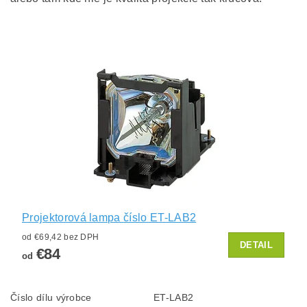
Projektorová lampa číslo ET-LAB2
od €69,42 bez DPH
DETAIL
€84
od
Číslo dílu výrobce
ET-LAB2