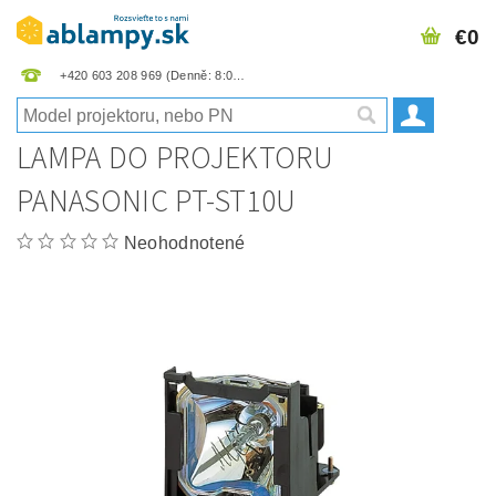
€0
+420 603 208 969
LAMPA DO PROJEKTORU
PANASONIC PT-ST10U
Neohodnotené