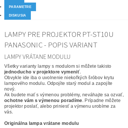
PARAMETRE
DISKUSIA
LAMPY PRE PROJEKTOR PT-ST10U
PANASONIC - POPIS VARIANT
LAMPY VRÁTANE MODULU
Všetky varianty lampy s modulom si môžete takisto
jednoducho v projektore vymeniť
.
Obvykle ide iba o uvolnenie niekoľkých šróbov krytu
lampového modulu. Odpojíte starý modul a zapojíte
nový.
Ak budete mať s výmenou problémy, neváhajte sa ozvať,
ochotne vám s výmenou poradíme
. Prípadne môžete
projektor poslať, alebo priniesť a výmenu urobíme za
vás.
Originálna lampa vrátane modulu