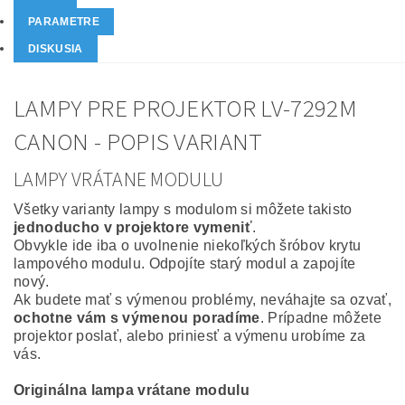
PARAMETRE
DISKUSIA
LAMPY PRE PROJEKTOR LV-7292M
CANON - POPIS VARIANT
LAMPY VRÁTANE MODULU
Všetky varianty lampy s modulom si môžete takisto
jednoducho v projektore vymeniť
.
Obvykle ide iba o uvolnenie niekoľkých šróbov krytu
lampového modulu. Odpojíte starý modul a zapojíte
nový.
Ak budete mať s výmenou problémy, neváhajte sa ozvať,
ochotne vám s výmenou poradíme
. Prípadne môžete
projektor poslať, alebo priniesť a výmenu urobíme za
vás.
Originálna lampa vrátane modulu