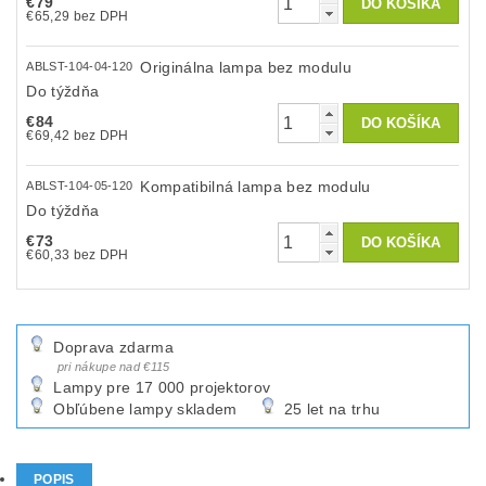
€79
€65,29 bez DPH
Originálna lampa bez modulu
ABLST-104-04-120
Do týždňa
€84
€69,42 bez DPH
Kompatibilná lampa bez modulu
ABLST-104-05-120
Do týždňa
€73
€60,33 bez DPH
Doprava zdarma
pri nákupe nad €115
Lampy pre 17 000 projektorov
Obľúbene lampy skladem
25 let na trhu
POPIS