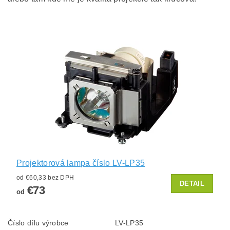
Projektorová lampa číslo LV-LP35
od €60,33 bez DPH
DETAIL
€73
od
Číslo dílu výrobce
LV-LP35