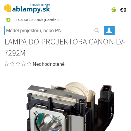
€0
+420 603 208 969
LAMPA DO PROJEKTORA CANON LV-
7292M
Neohodnotené