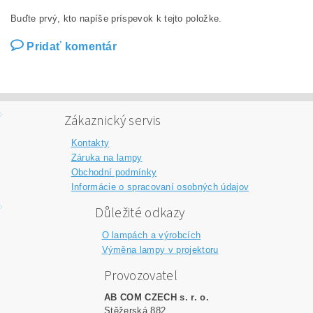
Buďte prvý, kto napíše príspevok k tejto položke.
Pridať komentár
Zákaznický servis
Kontakty
Záruka na lampy
Obchodní podmínky
Informácie o spracovaní osobných údajov
Důležité odkazy
O lampách a výrobcích
Výměna lampy v projektoru
Provozovatel
AB COM CZECH s. r. o.
Stěžerská 882