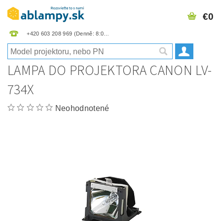
€0
+420 603 208 969
LAMPA DO PROJEKTORA CANON LV-
734X
Neohodnotené