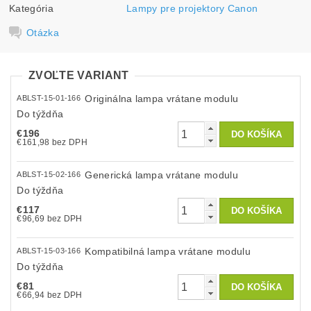
Kategória
Lampy pre projektory Canon
Otázka
ZVOĽTE VARIANT
Originálna lampa vrátane modulu
ABLST-15-01-166
Do týždňa
€196
€161,98 bez DPH
Generická lampa vrátane modulu
ABLST-15-02-166
Do týždňa
€117
€96,69 bez DPH
Kompatibilná lampa vrátane modulu
ABLST-15-03-166
Do týždňa
€81
€66,94 bez DPH