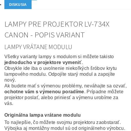
DISKUSIA
LAMPY PRE PROJEKTOR LV-734X
CANON - POPIS VARIANT
LAMPY VRÁTANE MODULU
Všetky varianty lampy s modulom si môžete takisto
jednoducho v projektore vymeniť
.
Obvykle ide iba o uvolnenie niekoľkých šróbov krytu
lampového modulu. Odpojíte starý modul a zapojíte
nový.
Ak budete mať s výmenou problémy, neváhajte sa ozvať,
ochotne vám s výmenou poradíme
. Prípadne môžete
projektor poslať, alebo priniesť a výmenu urobíme za
vás.
Originálna lampa vrátane modulu
To najlepšie, čo môžete svojmu projektoru zaobstarať.
Výbojka aj montážny modul sú od originálneho výrobcu.