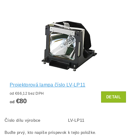
Projektorová lampa číslo LV-LP11
od €66,12 bez DPH
DETAIL
€80
od
Číslo dílu výrobce
LV-LP11
Buďte prvý, kto napíše príspevok k tejto položke.