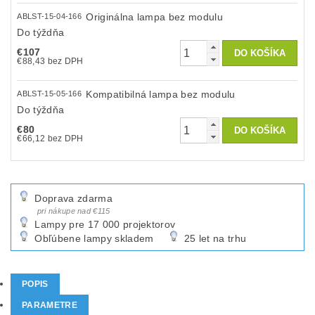
Originálna lampa bez modulu
ABLST-15-04-166
Do týždňa
€107
€88,43 bez DPH
Kompatibilná lampa bez modulu
ABLST-15-05-166
Do týždňa
€80
€66,12 bez DPH
Doprava zdarma
pri nákupe nad €115
Lampy pre 17 000 projektorov
Obľúbene lampy skladem
25 let na trhu
POPIS
PARAMETRE