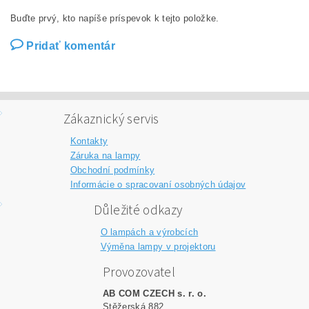
Buďte prvý, kto napíše príspevok k tejto položke.
Pridať komentár
Zákaznický servis
Kontakty
Záruka na lampy
Obchodní podmínky
Informácie o spracovaní osobných údajov
Důležité odkazy
O lampách a výrobcích
Výměna lampy v projektoru
Provozovatel
AB COM CZECH s. r. o.
Stěžerská 882