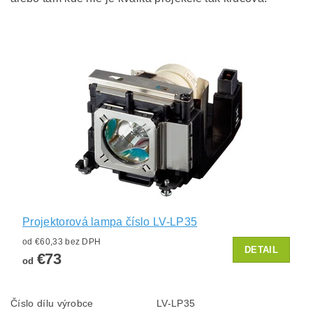
Projektorová lampa číslo LV-LP35
od €60,33 bez DPH
DETAIL
€73
od
Číslo dílu výrobce
LV-LP35