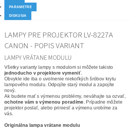
PARAMETRE
DISKUSIA
LAMPY PRE PROJEKTOR LV-8227A
CANON - POPIS VARIANT
LAMPY VRÁTANE MODULU
Všetky varianty lampy s modulom si môžete takisto
jednoducho v projektore vymeniť
.
Obvykle ide iba o uvolnenie niekoľkých šróbov krytu
lampového modulu. Odpojíte starý modul a zapojíte
nový.
Ak budete mať s výmenou problémy, neváhajte sa ozvať,
ochotne vám s výmenou poradíme
. Prípadne môžete
projektor poslať, alebo priniesť a výmenu urobíme za
vás.
Originálna lampa vrátane modulu