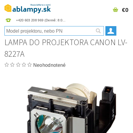
€0
+420 603 208 969
LAMPA DO PROJEKTORA CANON LV-
8227A
Neohodnotené