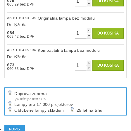
€79
€65,29 bez DPH
Originálna lampa bez modulu
ABLST-104-04-134
Do týždňa
€84
€69,42 bez DPH
Kompatibilná lampa bez modulu
ABLST-104-05-134
Do týždňa
€73
€60,33 bez DPH
Doprava zdarma
pri nákupe nad €115
Lampy pre 17 000 projektorov
Obľúbene lampy skladem
25 let na trhu
POPIS