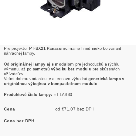
Pre projektor
PT-BX21 Panasonic
máme hneď niekoľko variant
náhradnej lampy.
Od
originálnej lampy aj s modulom
pre jednoduchú a rýchlu
výmenu, až po
samotnú výbojku bez modulu
pre skúsených
užívateľov.
Veľmi dobrou variantou je aj cenovo výhodná
generická lampa s
originálnou výbojkou v kompatibilnom module
.
Produktové číslo lampy:
ET-LAB80
Cena
od €71,07 bez DPH
Cena bez DPH