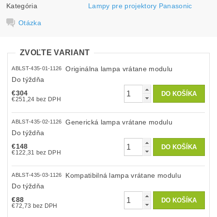
Kategória
Lampy pre projektory Panasonic
Otázka
ZVOĽTE VARIANT
Originálna lampa vrátane modulu
ABLST-435-01-1126
Do týždňa
€304
€251,24 bez DPH
Generická lampa vrátane modulu
ABLST-435-02-1126
Do týždňa
€148
€122,31 bez DPH
Kompatibilná lampa vrátane modulu
ABLST-435-03-1126
Do týždňa
€88
€72,73 bez DPH