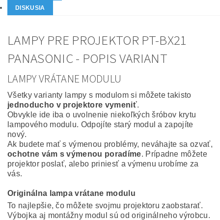
DISKUSIA
LAMPY PRE PROJEKTOR PT-BX21
PANASONIC - POPIS VARIANT
LAMPY VRÁTANE MODULU
Všetky varianty lampy s modulom si môžete takisto
jednoducho v projektore vymeniť
.
Obvykle ide iba o uvolnenie niekoľkých šróbov krytu
lampového modulu. Odpojíte starý modul a zapojíte
nový.
Ak budete mať s výmenou problémy, neváhajte sa ozvať,
ochotne vám s výmenou poradíme
. Prípadne môžete
projektor poslať, alebo priniesť a výmenu urobíme za
vás.
Originálna lampa vrátane modulu
To najlepšie, čo môžete svojmu projektoru zaobstarať.
Výbojka aj montážny modul sú od originálneho výrobcu.