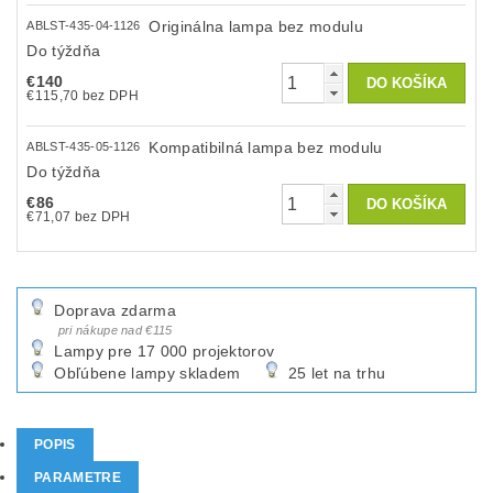
Originálna lampa bez modulu
ABLST-435-04-1126
Do týždňa
€140
€115,70 bez DPH
Kompatibilná lampa bez modulu
ABLST-435-05-1126
Do týždňa
€86
€71,07 bez DPH
Doprava zdarma
pri nákupe nad €115
Lampy pre 17 000 projektorov
Obľúbene lampy skladem
25 let na trhu
POPIS
PARAMETRE