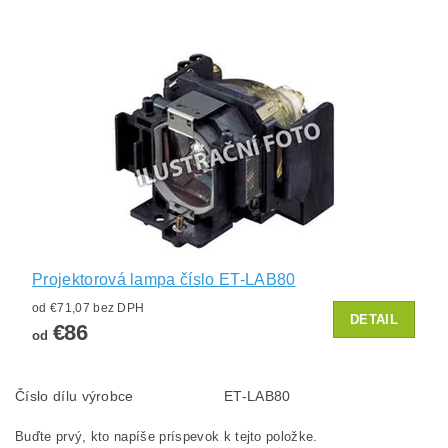
Projektorová lampa číslo ET-LAB80
od €71,07 bez DPH
DETAIL
€86
od
Číslo dílu výrobce
ET-LAB80
Buďte prvý, kto napíše príspevok k tejto položke.